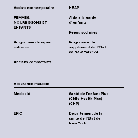
Assistance temporaire
HEAP
FEMMES,
Aide à la garde
NOURRISSONS ET
d׳enfants
ENFANTS
Repas scolaires
Programme de repas
Programme de
estivaux
supplément de l’État
de New York SSI
Anciens combattants
Assurance maladie
Medicaid
Santé de l’enfant Plus
(Child Health Plus)
(CHP)
EPIC
Département de la
santé de l’État de
New York