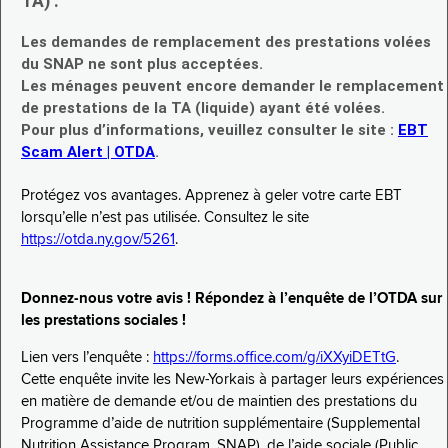
TA) :
Les demandes de remplacement des prestations volées
du SNAP ne sont plus acceptées.
Les ménages peuvent encore demander le remplacement
de prestations de la TA (liquide) ayant été volées.
Pour plus d’informations, veuillez consulter le site :
EBT
Scam Alert | OTDA
.
Protégez vos avantages. Apprenez à geler votre carte EBT
lorsqu’elle n’est pas utilisée. Consultez le site
https://otda.ny.gov/5261
.
Donnez-nous votre avis ! Répondez à l’enquête de l’OTDA sur
les prestations sociales !
Lien vers l’enquête :
https://forms.office.com/g/iXXyiDETtG
.
Cette enquête invite les New-Yorkais à partager leurs expériences
en matière de demande et/ou de maintien des prestations du
Programme d’aide de nutrition supplémentaire (Supplemental
Nutrition Assistance Program, SNAP), de l’aide sociale (Public