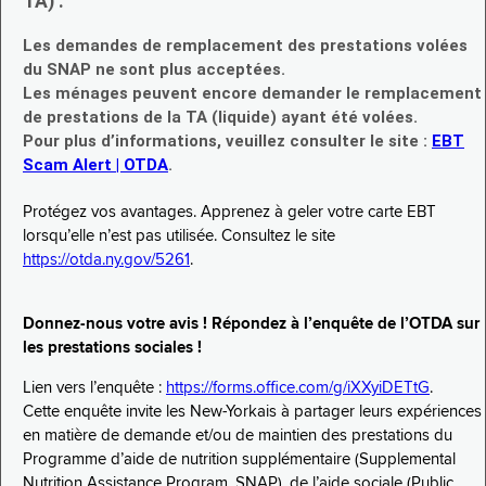
TA) :
Les demandes de remplacement des prestations volées
du SNAP ne sont plus acceptées.
Les ménages peuvent encore demander le remplacement
de prestations de la TA (liquide) ayant été volées.
Pour plus d’informations, veuillez consulter le site :
EBT
Scam Alert | OTDA
.
Protégez vos avantages. Apprenez à geler votre carte EBT
lorsqu’elle n’est pas utilisée. Consultez le site
https://otda.ny.gov/5261
.
Donnez-nous votre avis ! Répondez à l’enquête de l’OTDA sur
les prestations sociales !
Lien vers l’enquête :
https://forms.office.com/g/iXXyiDETtG
.
Cette enquête invite les New-Yorkais à partager leurs expériences
en matière de demande et/ou de maintien des prestations du
Programme d’aide de nutrition supplémentaire (Supplemental
Nutrition Assistance Program, SNAP), de l’aide sociale (Public