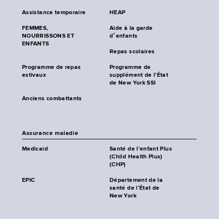
Assistance temporaire
HEAP
FEMMES,
Aide à la garde
NOURRISSONS ET
d׳enfants
ENFANTS
Repas scolaires
Programme de repas
Programme de
estivaux
supplément de l’État
de New York SSI
Anciens combattants
Assurance maladie
Medicaid
Santé de l’enfant Plus
(Child Health Plus)
(CHP)
EPIC
Département de la
santé de l’État de
New York