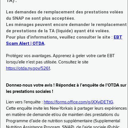
TA) :
Les demandes de remplacement des prestations volées
du SNAP ne sont plus acceptées.
Les ménages peuvent encore demander le remplacement
de prestations de la TA (liquide) ayant été volées.
Pour plus d’informations, veuillez consulter le site :
EBT
Scam Alert | OTDA
.
Protégez vos avantages. Apprenez à geler votre carte EBT
lorsqu’elle n’est pas utilisée. Consultez le site
https://otda.ny.gov/5261
.
Donnez-nous votre avis ! Répondez à l’enquête de l’OTDA sur
les prestations sociales !
Lien vers l’enquête :
https://forms.office.com/g/iXXyiDETtG
.
Cette enquête invite les New-Yorkais à partager leurs expériences
en matière de demande et/ou de maintien des prestations du
Programme d’aide de nutrition supplémentaire (Supplemental
Nutrition Assistance Program, SNAP), de l’aide sociale (Public