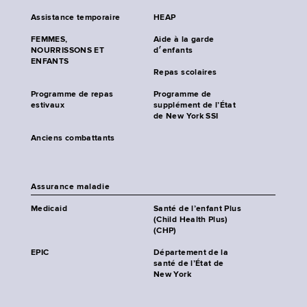
Assistance temporaire
HEAP
FEMMES,
Aide à la garde
NOURRISSONS ET
d׳enfants
ENFANTS
Repas scolaires
Programme de repas
Programme de
estivaux
supplément de l’État
de New York SSI
Anciens combattants
Assurance maladie
Medicaid
Santé de l’enfant Plus
(Child Health Plus)
(CHP)
EPIC
Département de la
santé de l’État de
New York