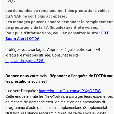
TA) :
Les demandes de remplacement des prestations volées
du SNAP ne sont plus acceptées.
Les ménages peuvent encore demander le remplacement
de prestations de la TA (liquide) ayant été volées.
Pour plus d’informations, veuillez consulter le site :
EBT
Scam Alert | OTDA
.
Protégez vos avantages. Apprenez à geler votre carte EBT
lorsqu’elle n’est pas utilisée. Consultez le site
https://otda.ny.gov/5261
.
Donnez-nous votre avis ! Répondez à l’enquête de l’OTDA sur
les prestations sociales !
Lien vers l’enquête :
https://forms.office.com/g/iXXyiDETtG
.
Cette enquête invite les New-Yorkais à partager leurs expériences
en matière de demande et/ou de maintien des prestations du
Programme d’aide de nutrition supplémentaire (Supplemental
Nutrition Assistance Program, SNAP), de l’aide sociale (Public