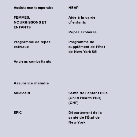
Assistance temporaire
HEAP
FEMMES,
Aide à la garde
NOURRISSONS ET
d׳enfants
ENFANTS
Repas scolaires
Programme de repas
Programme de
estivaux
supplément de l’État
de New York SSI
Anciens combattants
Assurance maladie
Medicaid
Santé de l’enfant Plus
(Child Health Plus)
(CHP)
EPIC
Département de la
santé de l’État de
New York