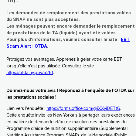
TA) :
Les demandes de remplacement des prestations volées
du SNAP ne sont plus acceptées.
Les ménages peuvent encore demander le remplacement
de prestations de la TA (liquide) ayant été volées.
Pour plus d’informations, veuillez consulter le site :
EBT
Scam Alert | OTDA
.
Protégez vos avantages. Apprenez à geler votre carte EBT
lorsqu’elle n’est pas utilisée. Consultez le site
https://otda.ny.gov/5261
.
Donnez-nous votre avis ! Répondez à l’enquête de l’OTDA sur
les prestations sociales !
Lien vers l’enquête :
https://forms.office.com/g/iXXyiDETtG
.
Cette enquête invite les New-Yorkais à partager leurs expériences
en matière de demande et/ou de maintien des prestations du
Programme d’aide de nutrition supplémentaire (Supplemental
Nutrition Assistance Program, SNAP), de l’aide sociale (Public