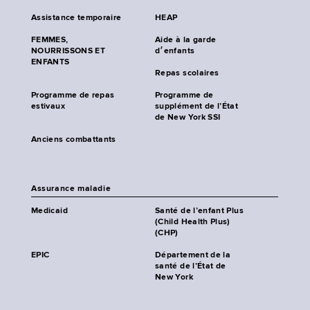
Assistance temporaire
HEAP
FEMMES,
Aide à la garde
NOURRISSONS ET
d׳enfants
ENFANTS
Repas scolaires
Programme de repas
Programme de
estivaux
supplément de l’État
de New York SSI
Anciens combattants
Assurance maladie
Medicaid
Santé de l’enfant Plus
(Child Health Plus)
(CHP)
EPIC
Département de la
santé de l’État de
New York