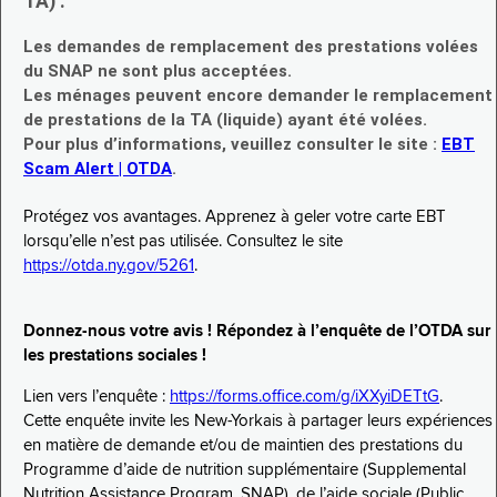
TA) :
Les demandes de remplacement des prestations volées
du SNAP ne sont plus acceptées.
Les ménages peuvent encore demander le remplacement
de prestations de la TA (liquide) ayant été volées.
Pour plus d’informations, veuillez consulter le site :
EBT
Scam Alert | OTDA
.
Protégez vos avantages. Apprenez à geler votre carte EBT
lorsqu’elle n’est pas utilisée. Consultez le site
https://otda.ny.gov/5261
.
Donnez-nous votre avis ! Répondez à l’enquête de l’OTDA sur
les prestations sociales !
Lien vers l’enquête :
https://forms.office.com/g/iXXyiDETtG
.
Cette enquête invite les New-Yorkais à partager leurs expériences
en matière de demande et/ou de maintien des prestations du
Programme d’aide de nutrition supplémentaire (Supplemental
Nutrition Assistance Program, SNAP), de l’aide sociale (Public