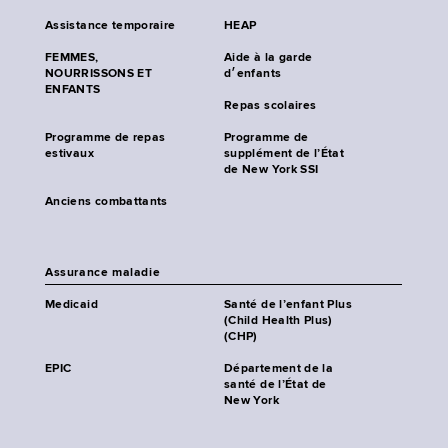
Assistance temporaire
HEAP
FEMMES,
Aide à la garde
NOURRISSONS ET
d׳enfants
ENFANTS
Repas scolaires
Programme de repas
Programme de
estivaux
supplément de l’État
de New York SSI
Anciens combattants
Assurance maladie
Medicaid
Santé de l’enfant Plus
(Child Health Plus)
(CHP)
EPIC
Département de la
santé de l’État de
New York