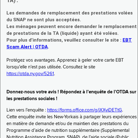
TA) :
Les demandes de remplacement des prestations volées
du SNAP ne sont plus acceptées.
Les ménages peuvent encore demander le remplacement
de prestations de la TA (liquide) ayant été volées.
Pour plus d’informations, veuillez consulter le site :
EBT
Scam Alert | OTDA
.
Protégez vos avantages. Apprenez à geler votre carte EBT
lorsqu’elle n’est pas utilisée. Consultez le site
https://otda.ny.gov/5261
.
Donnez-nous votre avis ! Répondez à l’enquête de l’OTDA sur
les prestations sociales !
Lien vers l’enquête :
https://forms.office.com/g/iXXyiDETtG
.
Cette enquête invite les New-Yorkais à partager leurs expériences
en matière de demande et/ou de maintien des prestations du
Programme d’aide de nutrition supplémentaire (Supplemental
Nutrition Assistance Program, SNAP), de l’aide sociale (Public