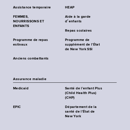
Assistance temporaire
HEAP
FEMMES,
Aide à la garde
NOURRISSONS ET
d׳enfants
ENFANTS
Repas scolaires
Programme de repas
Programme de
estivaux
supplément de l’État
de New York SSI
Anciens combattants
Assurance maladie
Medicaid
Santé de l’enfant Plus
(Child Health Plus)
(CHP)
EPIC
Département de la
santé de l’État de
New York