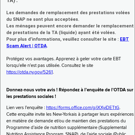
TA) :
Les demandes de remplacement des prestations volées
du SNAP ne sont plus acceptées.
Les ménages peuvent encore demander le remplacement
de prestations de la TA (liquide) ayant été volées.
Pour plus d’informations, veuillez consulter le site :
EBT
Scam Alert | OTDA
.
Protégez vos avantages. Apprenez à geler votre carte EBT
lorsqu’elle n’est pas utilisée. Consultez le site
https://otda.ny.gov/5261
.
Donnez-nous votre avis ! Répondez à l’enquête de l’OTDA sur
les prestations sociales !
Lien vers l’enquête :
https://forms.office.com/g/iXXyiDETtG
.
Cette enquête invite les New-Yorkais à partager leurs expériences
en matière de demande et/ou de maintien des prestations du
Programme d’aide de nutrition supplémentaire (Supplemental
Nutrition Assistance Program, SNAP), de l’aide sociale (Public