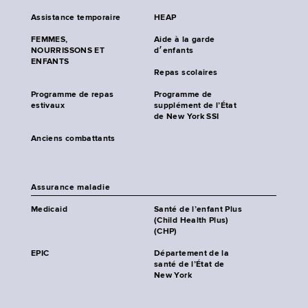
Assistance temporaire
HEAP
FEMMES,
Aide à la garde
NOURRISSONS ET
d׳enfants
ENFANTS
Repas scolaires
Programme de repas
Programme de
estivaux
supplément de l’État
de New York SSI
Anciens combattants
Assurance maladie
Medicaid
Santé de l’enfant Plus
(Child Health Plus)
(CHP)
EPIC
Département de la
santé de l’État de
New York