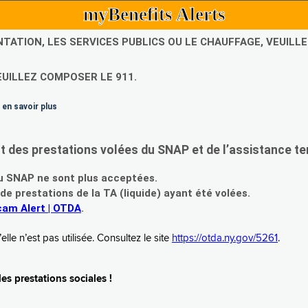
myBenefits Alerts
NTATION, LES SERVICES PUBLICS OU LE CHAUFFAGE, VEUIL
EUILLEZ COMPOSER LE 911.
 en savoir plus
es prestations volées du SNAP et de l’assistance te
 SNAP ne sont plus acceptées.
prestations de la TA (liquide) ayant été volées.
am Alert | OTDA
.
le n’est pas utilisée. Consultez le site
https://otda.ny.gov/5261
.
s prestations sociales !