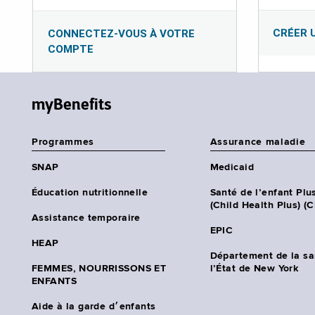
CRÉER 
CONNECTEZ-VOUS À VOTRE
COMPTE
myBenefits
Programmes
Assurance maladie
SNAP
Medicaid
Éducation nutritionnelle
Santé de l’enfant Plu
(Child Health Plus) (
Assistance temporaire
EPIC
HEAP
Département de la sa
FEMMES, NOURRISSONS ET
l’État de New York
ENFANTS
Aide à la garde d׳enfants