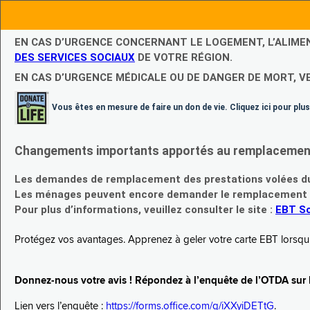
EN CAS D’URGENCE CONCERNANT LE LOGEMENT, L’ALIME
DES SERVICES SOCIAUX
DE VOTRE RÉGION.
EN CAS D’URGENCE MÉDICALE OU DE DANGER DE MORT, V
Vous êtes en mesure de faire un don de vie. Cliquez ici pour plus
Changements importants apportés au remplacement d
Les demandes de remplacement des prestations volées du
Les ménages peuvent encore demander le remplacement de 
Pour plus d’informations, veuillez consulter le site :
EBT Sc
Protégez vos avantages. Apprenez à geler votre carte EBT lorsqu’el
Donnez-nous votre avis ! Répondez à l’enquête de l’OTDA sur le
Lien vers l’enquête :
https://forms.office.com/g/iXXyiDETtG
.