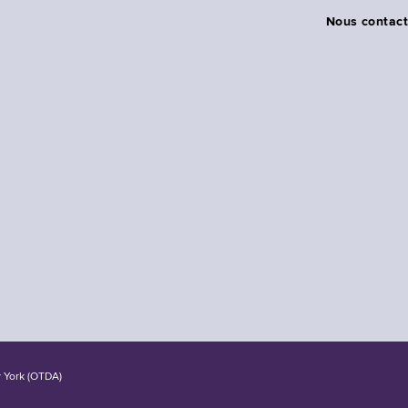
Nous contact
w York (OTDA)