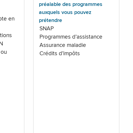
préalable des programmes
auxquels vous pouvez
te en
prétendre
SNAP
tions
Programmes d’assistance
IN
Assurance maladie
 ou
Crédits d’impôts