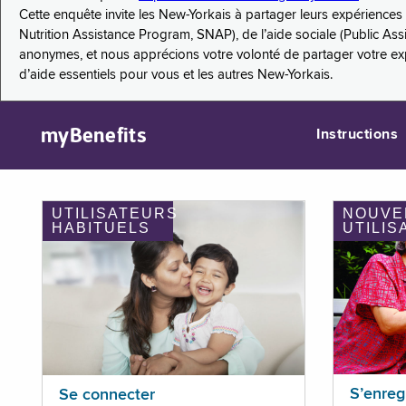
Cette enquête invite les New-Yorkais à partager leurs expérienc
Nutrition Assistance Program, SNAP), de l’aide sociale (Public As
anonymes, et nous apprécions votre volonté de partager votre e
d’aide essentiels pour vous et les autres New-Yorkais.
myBenefits
Instructions
UTILISATEURS
NOUVE
HABITUELS
UTILIS
S’enreg
Se connecter