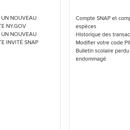
 UN NOUVEAU
Compte SNAP et comp
E NY.GOV
espèces
 UN NOUVEAU
Historique des transac
E INVITÉ SNAP
Modifier votre code P
Bulletin scolaire perdu
endommagé