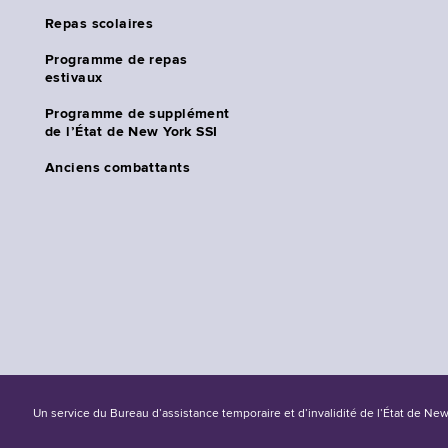
Repas scolaires
Programme de repas
estivaux
Programme de supplément
de l’État de New York SSI
Anciens combattants
Un service du Bureau d’assistance temporaire et d’invalidité de l’État de Ne