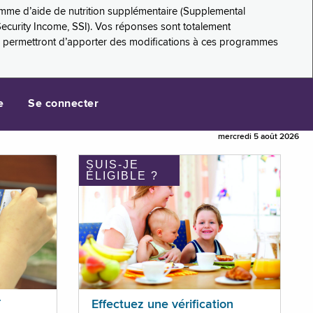
amme d’aide de nutrition supplémentaire (Supplemental
Security Income, SSI). Vos réponses sont totalement
s permettront d’apporter des modifications à ces programmes
e
Se connecter
mercredi 5 août 2026
SUIS-JE
ÉLIGIBLE ?
T
Effectuez une vérification