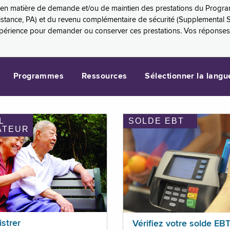
es en matière de demande et/ou de maintien des prestations du Progr
sistance, PA) et du revenu complémentaire de sécurité (Supplemental 
xpérience pour demander ou conserver ces prestations. Vos réponse
Programmes
Ressources
Sélectionner la langu
L
SOLDE EBT
ATEUR
istrer
Vérifiez votre solde EB