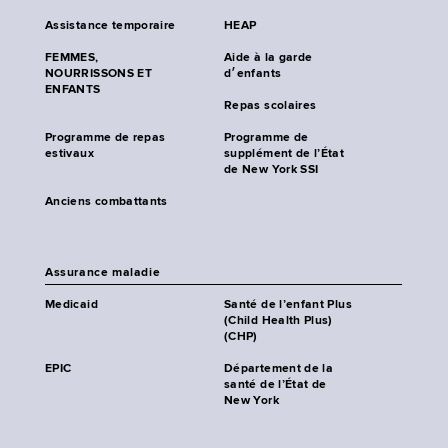
Assistance temporaire
HEAP
FEMMES,
Aide à la garde
NOURRISSONS ET
d׳enfants
ENFANTS
Repas scolaires
Programme de repas
Programme de
estivaux
supplément de l’État
de New York SSI
Anciens combattants
Assurance maladie
Medicaid
Santé de l’enfant Plus
(Child Health Plus)
(CHP)
EPIC
Département de la
santé de l’État de
New York