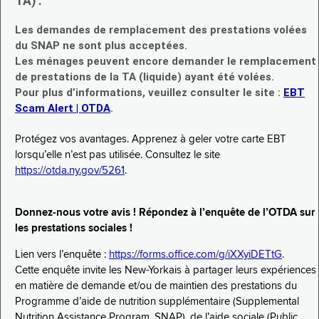
TA) :
Les demandes de remplacement des prestations volées
du SNAP ne sont plus acceptées.
Les ménages peuvent encore demander le remplacement
de prestations de la TA (liquide) ayant été volées.
Pour plus d’informations, veuillez consulter le site :
EBT
Scam Alert | OTDA
.
Protégez vos avantages. Apprenez à geler votre carte EBT
lorsqu’elle n’est pas utilisée. Consultez le site
https://otda.ny.gov/5261
.
Donnez-nous votre avis ! Répondez à l’enquête de l’OTDA sur
les prestations sociales !
Lien vers l’enquête :
https://forms.office.com/g/iXXyiDETtG
.
Cette enquête invite les New-Yorkais à partager leurs expériences
en matière de demande et/ou de maintien des prestations du
Programme d’aide de nutrition supplémentaire (Supplemental
Nutrition Assistance Program, SNAP), de l’aide sociale (Public