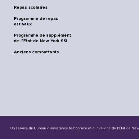
Repas scolaires
Programme de repas
estivaux
Programme de supplément
de l’État de New York SSI
Anciens combattants
Un service du Bureau d’assistance temporaire et d’invalidité de l’État de Ne