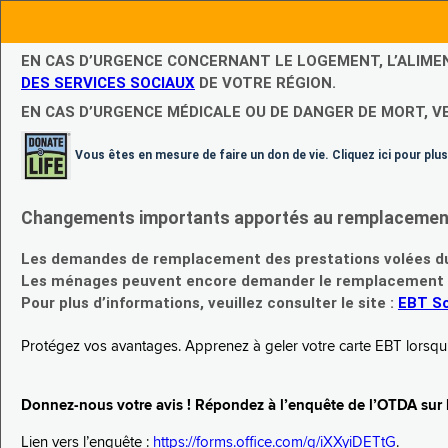
EN CAS D’URGENCE CONCERNANT LE LOGEMENT, L’ALIME
DES SERVICES SOCIAUX
DE VOTRE RÉGION.
EN CAS D’URGENCE MÉDICALE OU DE DANGER DE MORT, V
Vous êtes en mesure de faire un don de vie. Cliquez ici pour plus
Changements importants apportés au remplacement d
Les demandes de remplacement des prestations volées du
Les ménages peuvent encore demander le remplacement de 
Pour plus d’informations, veuillez consulter le site :
EBT Sc
Protégez vos avantages. Apprenez à geler votre carte EBT lorsqu’el
Donnez-nous votre avis ! Répondez à l’enquête de l’OTDA sur le
Lien vers l’enquête :
https://forms.office.com/g/iXXyiDETtG
.