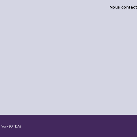
Nous contact
w York (OTDA)