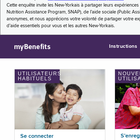
Cette enquête invite les New-Yorkais à partager leurs expérienc
Nutrition Assistance Program, SNAP), de l’aide sociale (Public As
anonymes, et nous apprécions votre volonté de partager votre e
d’aide essentiels pour vous et les autres New-Yorkais.
myBenefits
Instructions
UTILISATEURS
NOUVE
HABITUELS
UTILIS
S’enreg
Se connecter