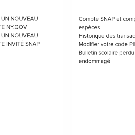
 UN NOUVEAU
Compte SNAP et comp
E NY.GOV
espèces
 UN NOUVEAU
Historique des transac
E INVITÉ SNAP
Modifier votre code P
Bulletin scolaire perdu
endommagé