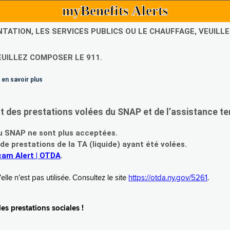
myBenefits Alerts
NTATION, LES SERVICES PUBLICS OU LE CHAUFFAGE, VEUIL
EUILLEZ COMPOSER LE 911.
 en savoir plus
es prestations volées du SNAP et de l’assistance te
 SNAP ne sont plus acceptées.
prestations de la TA (liquide) ayant été volées.
am Alert | OTDA
.
le n’est pas utilisée. Consultez le site
https://otda.ny.gov/5261
.
s prestations sociales !