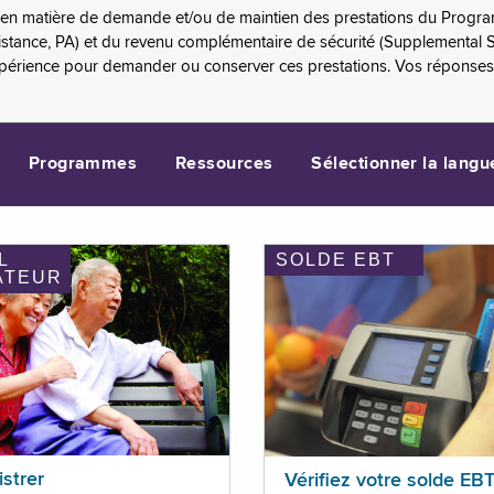
es en matière de demande et/ou de maintien des prestations du Progr
sistance, PA) et du revenu complémentaire de sécurité (Supplemental 
xpérience pour demander ou conserver ces prestations. Vos réponse
Programmes
Ressources
Sélectionner la langu
L
SOLDE EBT
ATEUR
istrer
Vérifiez votre solde EB