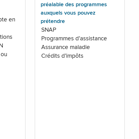
préalable des programmes
auxquels vous pouvez
te en
prétendre
SNAP
tions
Programmes d’assistance
IN
Assurance maladie
 ou
Crédits d’impôts