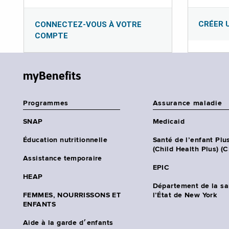
CRÉER 
CONNECTEZ-VOUS À VOTRE
COMPTE
myBenefits
Programmes
Assurance maladie
SNAP
Medicaid
Éducation nutritionnelle
Santé de l’enfant Plu
(Child Health Plus) (
Assistance temporaire
EPIC
HEAP
Département de la sa
FEMMES, NOURRISSONS ET
l’État de New York
ENFANTS
Aide à la garde d׳enfants