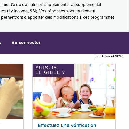
amme d’aide de nutrition supplémentaire (Supplemental
Security Income, SSI). Vos réponses sont totalement
s permettront d’apporter des modifications à ces programmes
e
Se connecter
jeudi 6 août 2026
SUIS-JE
ÉLIGIBLE ?
T
Effectuez une vérification