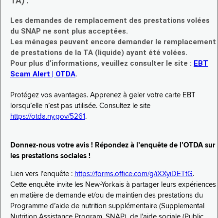
TA) :
Les demandes de remplacement des prestations volées
du SNAP ne sont plus acceptées.
Les ménages peuvent encore demander le remplacement
de prestations de la TA (liquide) ayant été volées.
Pour plus d’informations, veuillez consulter le site :
EBT
Scam Alert | OTDA
.
Protégez vos avantages. Apprenez à geler votre carte EBT
lorsqu’elle n’est pas utilisée. Consultez le site
https://otda.ny.gov/5261
.
Donnez-nous votre avis ! Répondez à l’enquête de l’OTDA sur
les prestations sociales !
Lien vers l’enquête :
https://forms.office.com/g/iXXyiDETtG
.
Cette enquête invite les New-Yorkais à partager leurs expériences
en matière de demande et/ou de maintien des prestations du
Programme d’aide de nutrition supplémentaire (Supplemental
Nutrition Assistance Program, SNAP), de l’aide sociale (Public