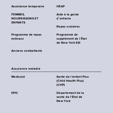
Assistance temporaire
HEAP
FEMMES,
Aide à la garde
NOURRISSONS ET
d׳enfants
ENFANTS
Repas scolaires
Programme de repas
Programme de
estivaux
supplément de l’État
de New York SSI
Anciens combattants
Assurance maladie
Medicaid
Santé de l’enfant Plus
(Child Health Plus)
(CHP)
EPIC
Département de la
santé de l’État de
New York