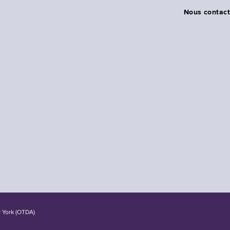
Nous contact
w York (OTDA)