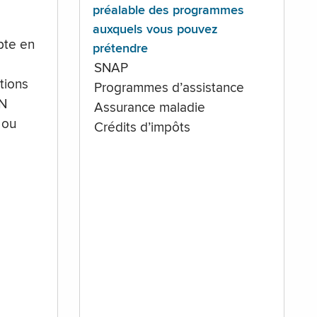
préalable des programmes
auxquels vous pouvez
te en
prétendre
SNAP
tions
Programmes d’assistance
IN
Assurance maladie
 ou
Crédits d’impôts