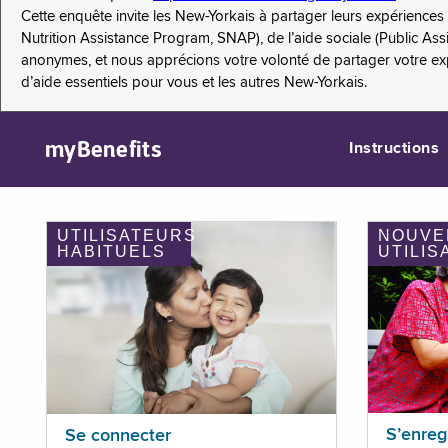
Cette enquête invite les New-Yorkais à partager leurs expérienc
Nutrition Assistance Program, SNAP), de l’aide sociale (Public As
anonymes, et nous apprécions votre volonté de partager votre e
d’aide essentiels pour vous et les autres New-Yorkais.
myBenefits
Instructions
UTILISATEURS
NOUVE
HABITUELS
UTILIS
S’enreg
Se connecter