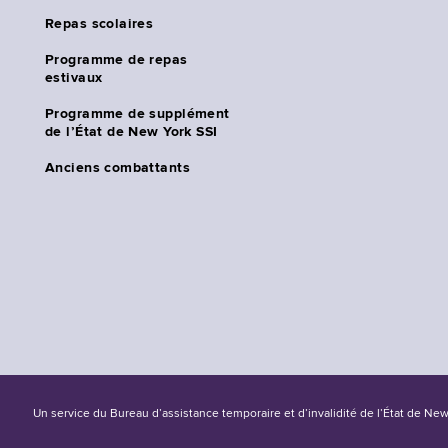
Repas scolaires
Programme de repas
estivaux
Programme de supplément
de l’État de New York SSI
Anciens combattants
Un service du Bureau d’assistance temporaire et d’invalidité de l’État de Ne