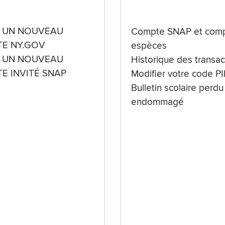
 UN NOUVEAU
Compte SNAP et comp
E NY.GOV
espèces
 UN NOUVEAU
Historique des transac
E INVITÉ SNAP
Modifier votre code P
Bulletin scolaire perdu
endommagé