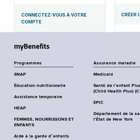
CRÉER 
CONNECTEZ-VOUS À VOTRE
COMPTE
myBenefits
Programmes
Assurance maladie
SNAP
Medicaid
Éducation nutritionnelle
Santé de l’enfant Plu
(Child Health Plus) (
Assistance temporaire
EPIC
HEAP
Département de la sa
FEMMES, NOURRISSONS ET
l’État de New York
ENFANTS
Aide à la garde d׳enfants