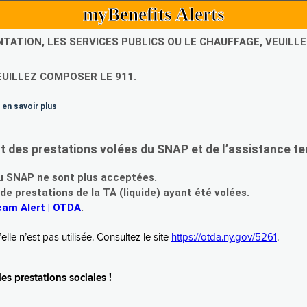
myBenefits Alerts
NTATION, LES SERVICES PUBLICS OU LE CHAUFFAGE, VEUIL
EUILLEZ COMPOSER LE 911.
 en savoir plus
es prestations volées du SNAP et de l’assistance te
 SNAP ne sont plus acceptées.
prestations de la TA (liquide) ayant été volées.
am Alert | OTDA
.
le n’est pas utilisée. Consultez le site
https://otda.ny.gov/5261
.
s prestations sociales !