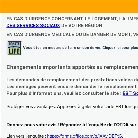
EN CAS D’URGENCE CONCERNANT LE LOGEMENT, L’ALIME
DES SERVICES SOCIAUX
DE VOTRE RÉGION.
EN CAS D’URGENCE MÉDICALE OU DE DANGER DE MORT, V
Vous êtes en mesure de faire un don de vie. Cliquez ici pour plus
Changements importants apportés au remplacement d
Les demandes de remplacement des prestations volées du
Les ménages peuvent encore demander le remplacement de 
Pour plus d’informations, veuillez consulter le site :
EBT Sc
Protégez vos avantages. Apprenez à geler votre carte EBT lorsqu’el
Donnez-nous votre avis ! Répondez à l’enquête de l’OTDA sur le
Lien vers l’enquête :
https://forms.office.com/g/iXXyiDETtG
.