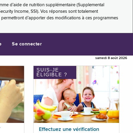
amme d’aide de nutrition supplémentaire (Supplemental
Security Income, SSI). Vos réponses sont totalement
s permettront d’apporter des modifications à ces programmes
e
Se connecter
samedi 8 août 2026
SUIS-JE
ÉLIGIBLE ?
T
Effectuez une vérification