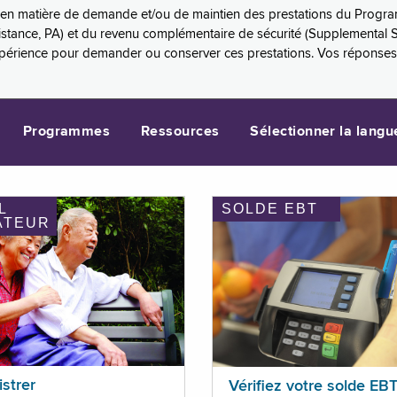
es en matière de demande et/ou de maintien des prestations du Progr
sistance, PA) et du revenu complémentaire de sécurité (Supplemental 
xpérience pour demander ou conserver ces prestations. Vos réponse
Programmes
Ressources
Sélectionner la langu
L
SOLDE EBT
ATEUR
istrer
Vérifiez votre solde EB