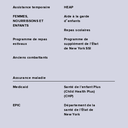
Assistance temporaire
HEAP
FEMMES,
Aide à la garde
NOURRISSONS ET
d׳enfants
ENFANTS
Repas scolaires
Programme de repas
Programme de
estivaux
supplément de l’État
de New York SSI
Anciens combattants
Assurance maladie
Medicaid
Santé de l’enfant Plus
(Child Health Plus)
(CHP)
EPIC
Département de la
santé de l’État de
New York