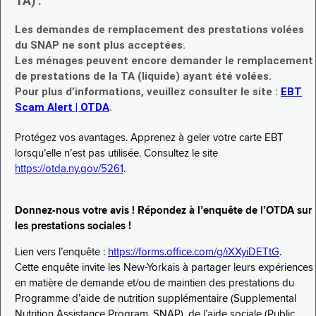
TA) :
Les demandes de remplacement des prestations volées
du SNAP ne sont plus acceptées.
Les ménages peuvent encore demander le remplacement
de prestations de la TA (liquide) ayant été volées.
Pour plus d’informations, veuillez consulter le site :
EBT
Scam Alert | OTDA
.
Protégez vos avantages. Apprenez à geler votre carte EBT
lorsqu’elle n’est pas utilisée. Consultez le site
https://otda.ny.gov/5261
.
Donnez-nous votre avis ! Répondez à l’enquête de l’OTDA sur
les prestations sociales !
Lien vers l’enquête :
https://forms.office.com/g/iXXyiDETtG
.
Cette enquête invite les New-Yorkais à partager leurs expériences
en matière de demande et/ou de maintien des prestations du
Programme d’aide de nutrition supplémentaire (Supplemental
Nutrition Assistance Program, SNAP), de l’aide sociale (Public