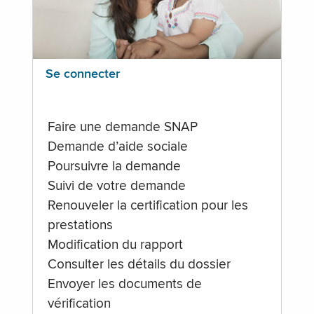
Se connecter
Faire une demande SNAP
Demande d’aide sociale
Poursuivre la demande
Suivi de votre demande
Renouveler la certification pour les
prestations
Modification du rapport
Consulter les détails du dossier
Envoyer les documents de
vérification