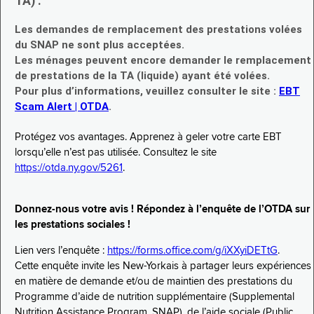
TA) :
Les demandes de remplacement des prestations volées
du SNAP ne sont plus acceptées.
Les ménages peuvent encore demander le remplacement
de prestations de la TA (liquide) ayant été volées.
Pour plus d’informations, veuillez consulter le site :
EBT
Scam Alert | OTDA
.
Protégez vos avantages. Apprenez à geler votre carte EBT
lorsqu’elle n’est pas utilisée. Consultez le site
https://otda.ny.gov/5261
.
Donnez-nous votre avis ! Répondez à l’enquête de l’OTDA sur
les prestations sociales !
Lien vers l’enquête :
https://forms.office.com/g/iXXyiDETtG
.
Cette enquête invite les New-Yorkais à partager leurs expériences
en matière de demande et/ou de maintien des prestations du
Programme d’aide de nutrition supplémentaire (Supplemental
Nutrition Assistance Program, SNAP), de l’aide sociale (Public