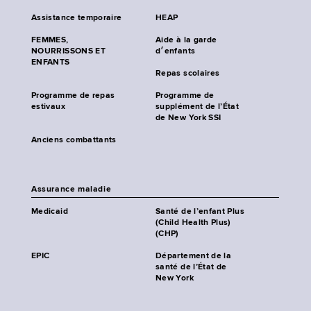
Assistance temporaire
HEAP
FEMMES,
Aide à la garde
NOURRISSONS ET
d׳enfants
ENFANTS
Repas scolaires
Programme de repas
Programme de
estivaux
supplément de l’État
de New York SSI
Anciens combattants
Assurance maladie
Medicaid
Santé de l’enfant Plus
(Child Health Plus)
(CHP)
EPIC
Département de la
santé de l’État de
New York