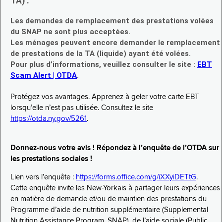
TA) :
Les demandes de remplacement des prestations volées
du SNAP ne sont plus acceptées.
Les ménages peuvent encore demander le remplacement
de prestations de la TA (liquide) ayant été volées.
Pour plus d’informations, veuillez consulter le site :
EBT
Scam Alert | OTDA
.
Protégez vos avantages. Apprenez à geler votre carte EBT
lorsqu’elle n’est pas utilisée. Consultez le site
https://otda.ny.gov/5261
.
Donnez-nous votre avis ! Répondez à l’enquête de l’OTDA sur
les prestations sociales !
Lien vers l’enquête :
https://forms.office.com/g/iXXyiDETtG
.
Cette enquête invite les New-Yorkais à partager leurs expériences
en matière de demande et/ou de maintien des prestations du
Programme d’aide de nutrition supplémentaire (Supplemental
Nutrition Assistance Program, SNAP), de l’aide sociale (Public