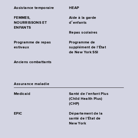
Assistance temporaire
HEAP
FEMMES,
Aide à la garde
NOURRISSONS ET
d׳enfants
ENFANTS
Repas scolaires
Programme de repas
Programme de
estivaux
supplément de l’État
de New York SSI
Anciens combattants
Assurance maladie
Medicaid
Santé de l’enfant Plus
(Child Health Plus)
(CHP)
EPIC
Département de la
santé de l’État de
New York