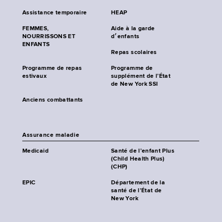
Assistance temporaire
HEAP
FEMMES,
Aide à la garde
NOURRISSONS ET
d׳enfants
ENFANTS
Repas scolaires
Programme de repas
Programme de
estivaux
supplément de l’État
de New York SSI
Anciens combattants
Assurance maladie
Medicaid
Santé de l’enfant Plus
(Child Health Plus)
(CHP)
EPIC
Département de la
santé de l’État de
New York