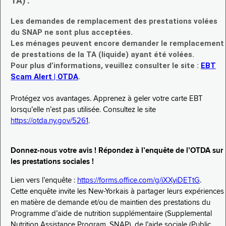
TA) :
Les demandes de remplacement des prestations volées
du SNAP ne sont plus acceptées.
Les ménages peuvent encore demander le remplacement
de prestations de la TA (liquide) ayant été volées.
Pour plus d’informations, veuillez consulter le site :
EBT
Scam Alert | OTDA
.
Protégez vos avantages. Apprenez à geler votre carte EBT
lorsqu’elle n’est pas utilisée. Consultez le site
https://otda.ny.gov/5261
.
Donnez-nous votre avis ! Répondez à l’enquête de l’OTDA sur
les prestations sociales !
Lien vers l’enquête :
https://forms.office.com/g/iXXyiDETtG
.
Cette enquête invite les New-Yorkais à partager leurs expériences
en matière de demande et/ou de maintien des prestations du
Programme d’aide de nutrition supplémentaire (Supplemental
Nutrition Assistance Program, SNAP), de l’aide sociale (Public