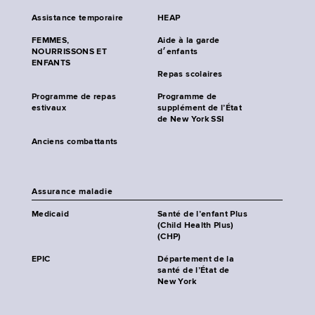
Assistance temporaire
HEAP
FEMMES,
Aide à la garde
NOURRISSONS ET
d׳enfants
ENFANTS
Repas scolaires
Programme de repas
Programme de
estivaux
supplément de l’État
de New York SSI
Anciens combattants
Assurance maladie
Medicaid
Santé de l’enfant Plus
(Child Health Plus)
(CHP)
EPIC
Département de la
santé de l’État de
New York