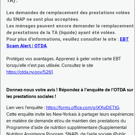
TA) :
Les demandes de remplacement des prestations volées
du SNAP ne sont plus acceptées.
Les ménages peuvent encore demander le remplacement
de prestations de la TA (liquide) ayant été volées.
Pour plus d’informations, veuillez consulter le site :
EBT
Scam Alert | OTDA
.
Protégez vos avantages. Apprenez à geler votre carte EBT
lorsqu’elle n’est pas utilisée. Consultez le site
https://otda.ny.gov/5261
.
Donnez-nous votre avis ! Répondez à l’enquête de l’OTDA sur
les prestations sociales !
Lien vers l’enquête :
https://forms.office.com/g/iXXyiDETtG
.
Cette enquête invite les New-Yorkais à partager leurs expériences
en matière de demande et/ou de maintien des prestations du
Programme d’aide de nutrition supplémentaire (Supplemental
Nutrition Assistance Program, SNAP), de l’aide sociale (Public