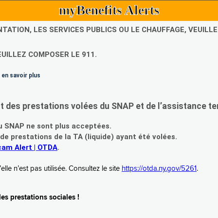
myBenefits Alerts
NTATION, LES SERVICES PUBLICS OU LE CHAUFFAGE, VEUIL
EUILLEZ COMPOSER LE 911.
 en savoir plus
es prestations volées du SNAP et de l’assistance te
 SNAP ne sont plus acceptées.
prestations de la TA (liquide) ayant été volées.
am Alert | OTDA
.
le n’est pas utilisée. Consultez le site
https://otda.ny.gov/5261
.
s prestations sociales !