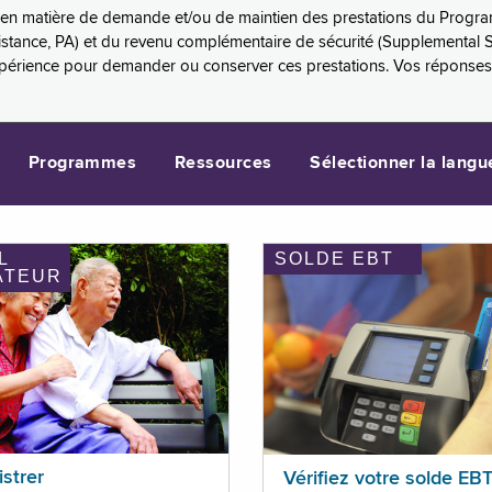
es en matière de demande et/ou de maintien des prestations du Progr
sistance, PA) et du revenu complémentaire de sécurité (Supplemental 
xpérience pour demander ou conserver ces prestations. Vos réponse
Programmes
Ressources
Sélectionner la langu
L
SOLDE EBT
ATEUR
istrer
Vérifiez votre solde EB