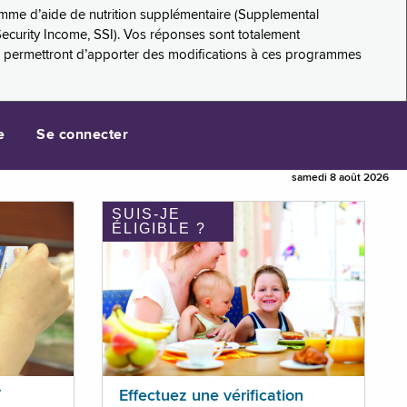
amme d’aide de nutrition supplémentaire (Supplemental
Security Income, SSI). Vos réponses sont totalement
s permettront d’apporter des modifications à ces programmes
e
Se connecter
samedi 8 août 2026
SUIS-JE
ÉLIGIBLE ?
T
Effectuez une vérification