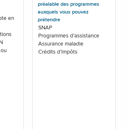
préalable des programmes
auxquels vous pouvez
te en
prétendre
SNAP
tions
Programmes d’assistance
IN
Assurance maladie
 ou
Crédits d’impôts