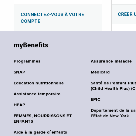
CRÉER 
CONNECTEZ-VOUS À VOTRE
COMPTE
myBenefits
Programmes
Assurance maladie
SNAP
Medicaid
Éducation nutritionnelle
Santé de l’enfant Plu
(Child Health Plus) (
Assistance temporaire
EPIC
HEAP
Département de la sa
FEMMES, NOURRISSONS ET
l’État de New York
ENFANTS
Aide à la garde d׳enfants