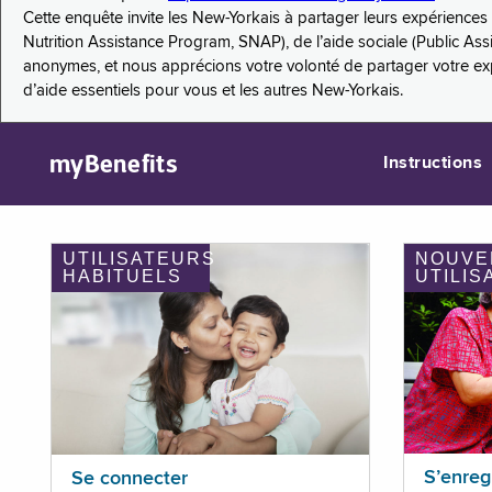
Cette enquête invite les New-Yorkais à partager leurs expérienc
Nutrition Assistance Program, SNAP), de l’aide sociale (Public As
anonymes, et nous apprécions votre volonté de partager votre e
d’aide essentiels pour vous et les autres New-Yorkais.
myBenefits
Instructions
UTILISATEURS
NOUVE
HABITUELS
UTILIS
S’enreg
Se connecter