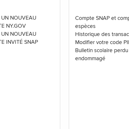
 UN NOUVEAU
Compte SNAP et comp
E NY.GOV
espèces
 UN NOUVEAU
Historique des transac
E INVITÉ SNAP
Modifier votre code P
Bulletin scolaire perdu
endommagé