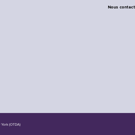
Nous contact
w York (OTDA)