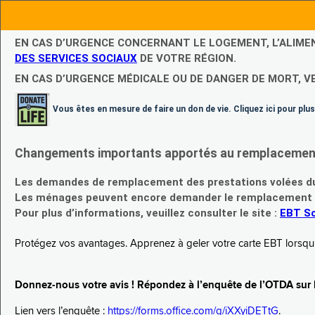
EN CAS D’URGENCE CONCERNANT LE LOGEMENT, L’ALIME
DES SERVICES SOCIAUX
DE VOTRE RÉGION.
EN CAS D’URGENCE MÉDICALE OU DE DANGER DE MORT, V
Vous êtes en mesure de faire un don de vie. Cliquez ici pour plus
Changements importants apportés au remplacement d
Les demandes de remplacement des prestations volées du
Les ménages peuvent encore demander le remplacement de 
Pour plus d’informations, veuillez consulter le site :
EBT Sc
Protégez vos avantages. Apprenez à geler votre carte EBT lorsqu’el
Donnez-nous votre avis ! Répondez à l’enquête de l’OTDA sur le
Lien vers l’enquête :
https://forms.office.com/g/iXXyiDETtG
.