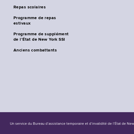
Repas scolaires
Programme de repas
estivaux
Programme de supplément
de l’État de New York SSI
Anciens combattants
Un service du Bureau d’assistance temporaire et d’invalidité de l’État de Ne