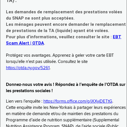
TA) :
Les demandes de remplacement des prestations volées
du SNAP ne sont plus acceptées.
Les ménages peuvent encore demander le remplacement
de prestations de la TA (liquide) ayant été volées.
Pour plus d’informations, veuillez consulter le site :
EBT
Scam Alert | OTDA
.
Protégez vos avantages. Apprenez à geler votre carte EBT
lorsqu’elle n’est pas utilisée. Consultez le site
https://otda.ny.gov/5261
.
Donnez-nous votre avis ! Répondez à l’enquête de l’OTDA sur
les prestations sociales !
Lien vers l’enquête :
https://forms.office.com/g/iXXyiDETtG
.
Cette enquête invite les New-Yorkais à partager leurs expériences
en matière de demande et/ou de maintien des prestations du
Programme d’aide de nutrition supplémentaire (Supplemental
Nutrition Assistance Program, SNAP), de l’aide sociale (Public