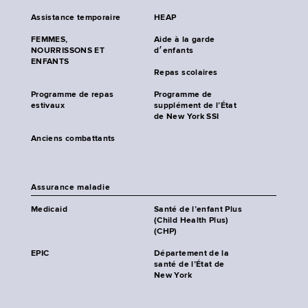
Assistance temporaire
HEAP
FEMMES,
Aide à la garde
NOURRISSONS ET
d׳enfants
ENFANTS
Repas scolaires
Programme de repas
Programme de
estivaux
supplément de l’État
de New York SSI
Anciens combattants
Assurance maladie
Medicaid
Santé de l’enfant Plus
(Child Health Plus)
(CHP)
EPIC
Département de la
santé de l’État de
New York