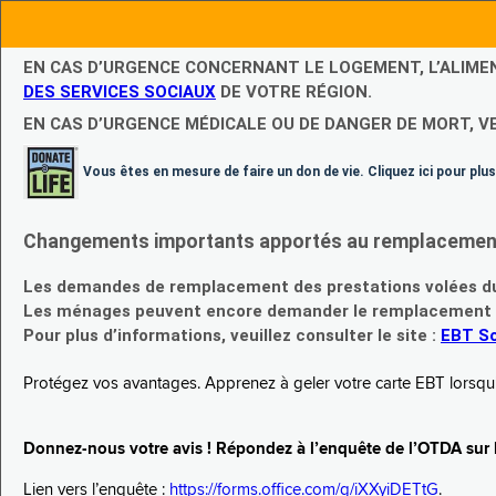
EN CAS D’URGENCE CONCERNANT LE LOGEMENT, L’ALIME
DES SERVICES SOCIAUX
DE VOTRE RÉGION.
EN CAS D’URGENCE MÉDICALE OU DE DANGER DE MORT, V
Vous êtes en mesure de faire un don de vie. Cliquez ici pour plus
Changements importants apportés au remplacement d
Les demandes de remplacement des prestations volées du
Les ménages peuvent encore demander le remplacement de 
Pour plus d’informations, veuillez consulter le site :
EBT Sc
Protégez vos avantages. Apprenez à geler votre carte EBT lorsqu’el
Donnez-nous votre avis ! Répondez à l’enquête de l’OTDA sur le
Lien vers l’enquête :
https://forms.office.com/g/iXXyiDETtG
.