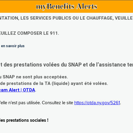
myBenefits Alerts
NTATION, LES SERVICES PUBLICS OU LE CHAUFFAGE, VEUIL
EUILLEZ COMPOSER LE 911.
 en savoir plus
es prestations volées du SNAP et de l’assistance te
 SNAP ne sont plus acceptées.
prestations de la TA (liquide) ayant été volées.
am Alert | OTDA
.
le n’est pas utilisée. Consultez le site
https://otda.ny.gov/5261
.
s prestations sociales !