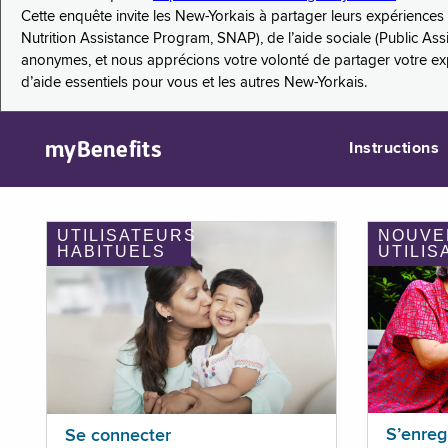
Cette enquête invite les New-Yorkais à partager leurs expérienc
Nutrition Assistance Program, SNAP), de l’aide sociale (Public As
anonymes, et nous apprécions votre volonté de partager votre e
d’aide essentiels pour vous et les autres New-Yorkais.
myBenefits
Instructions
UTILISATEURS
NOUVE
HABITUELS
UTILIS
S’enreg
Se connecter