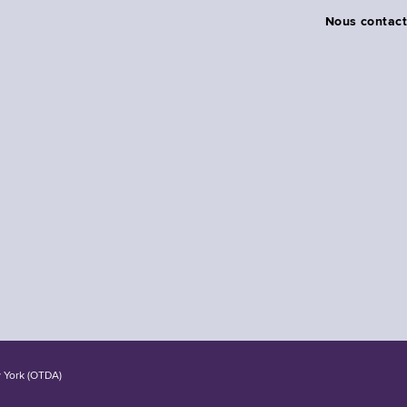
Nous contact
w York (OTDA)