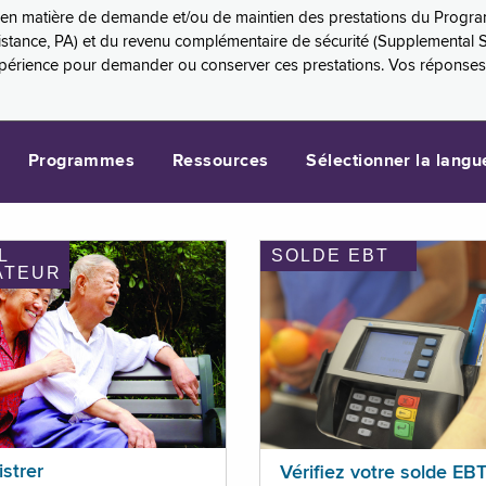
es en matière de demande et/ou de maintien des prestations du Progr
sistance, PA) et du revenu complémentaire de sécurité (Supplemental 
xpérience pour demander ou conserver ces prestations. Vos réponse
Programmes
Ressources
Sélectionner la langu
L
SOLDE EBT
ATEUR
istrer
Vérifiez votre solde EB