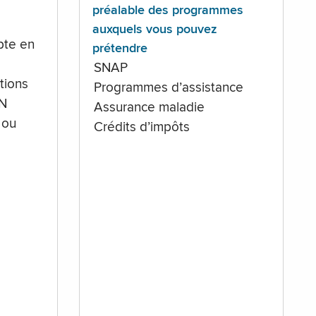
préalable des programmes
auxquels vous pouvez
te en
prétendre
SNAP
tions
Programmes d’assistance
IN
Assurance maladie
 ou
Crédits d’impôts