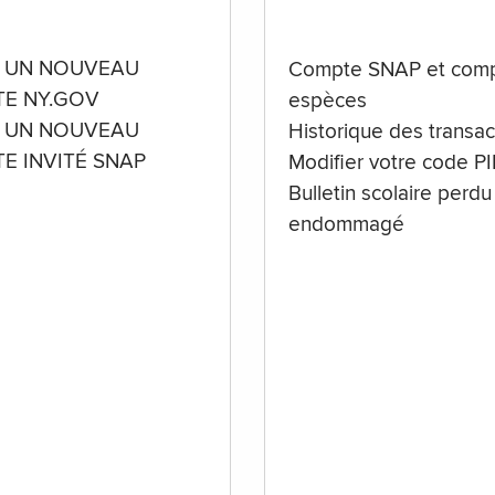
 UN NOUVEAU
Compte SNAP et comp
E NY.GOV
espèces
 UN NOUVEAU
Historique des transac
E INVITÉ SNAP
Modifier votre code P
Bulletin scolaire perdu
endommagé