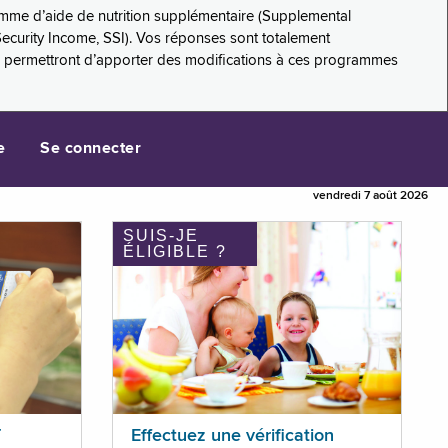
amme d’aide de nutrition supplémentaire (Supplemental
Security Income, SSI). Vos réponses sont totalement
s permettront d’apporter des modifications à ces programmes
e
Se connecter
vendredi 7 août 2026
SUIS-JE
ÉLIGIBLE ?
T
Effectuez une vérification