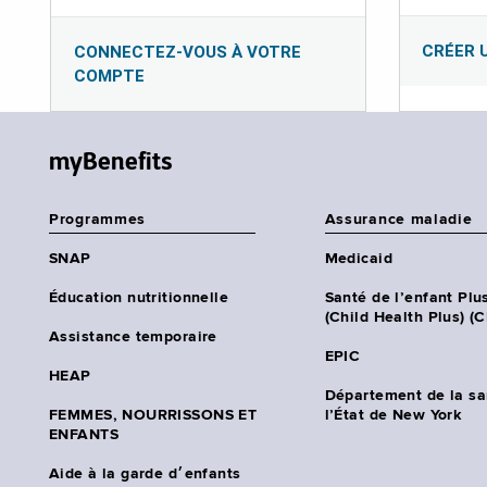
CRÉER 
CONNECTEZ-VOUS À VOTRE
COMPTE
myBenefits
Programmes
Assurance maladie
SNAP
Medicaid
Éducation nutritionnelle
Santé de l’enfant Plu
(Child Health Plus) (
Assistance temporaire
EPIC
HEAP
Département de la sa
FEMMES, NOURRISSONS ET
l’État de New York
ENFANTS
Aide à la garde d׳enfants