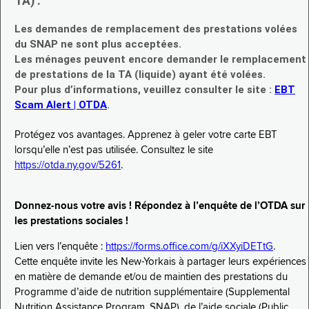
TA) :
Les demandes de remplacement des prestations volées
du SNAP ne sont plus acceptées.
Les ménages peuvent encore demander le remplacement
de prestations de la TA (liquide) ayant été volées.
Pour plus d’informations, veuillez consulter le site :
EBT
Scam Alert | OTDA
.
Protégez vos avantages. Apprenez à geler votre carte EBT
lorsqu’elle n’est pas utilisée. Consultez le site
https://otda.ny.gov/5261
.
Donnez-nous votre avis ! Répondez à l’enquête de l’OTDA sur
les prestations sociales !
Lien vers l’enquête :
https://forms.office.com/g/iXXyiDETtG
.
Cette enquête invite les New-Yorkais à partager leurs expériences
en matière de demande et/ou de maintien des prestations du
Programme d’aide de nutrition supplémentaire (Supplemental
Nutrition Assistance Program, SNAP), de l’aide sociale (Public