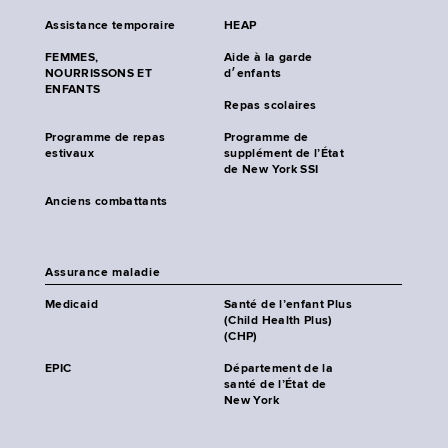
Assistance temporaire
HEAP
FEMMES,
Aide à la garde
NOURRISSONS ET
d׳enfants
ENFANTS
Repas scolaires
Programme de repas
Programme de
estivaux
supplément de l’État
de New York SSI
Anciens combattants
Assurance maladie
Medicaid
Santé de l’enfant Plus
(Child Health Plus)
(CHP)
EPIC
Département de la
santé de l’État de
New York