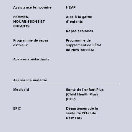
Assistance temporaire
HEAP
FEMMES,
Aide à la garde
NOURRISSONS ET
d׳enfants
ENFANTS
Repas scolaires
Programme de repas
Programme de
estivaux
supplément de l’État
de New York SSI
Anciens combattants
Assurance maladie
Medicaid
Santé de l’enfant Plus
(Child Health Plus)
(CHP)
EPIC
Département de la
santé de l’État de
New York