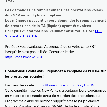
TA) :
Les demandes de remplacement des prestations volées
du SNAP ne sont plus acceptées.
Les ménages peuvent encore demander le remplacement
de prestations de la TA (liquide) ayant été volées.
Pour plus d’informations, veuillez consulter le site :
EBT
Scam Alert | OTDA
.
Protégez vos avantages. Apprenez à geler votre carte EBT
lorsqu’elle n’est pas utilisée. Consultez le site
https://otda.ny.gov/5261
.
Donnez-nous votre avis ! Répondez à l’enquête de l’OTDA sur
les prestations sociales !
Lien vers l’enquête :
https://forms.office.com/g/iXXyiDETtG
.
Cette enquête invite les New-Yorkais à partager leurs expériences
en matière de demande et/ou de maintien des prestations du
Programme d’aide de nutrition supplémentaire (Supplemental
Nutrition Assistance Program, SNAP), de l’aide sociale (Public