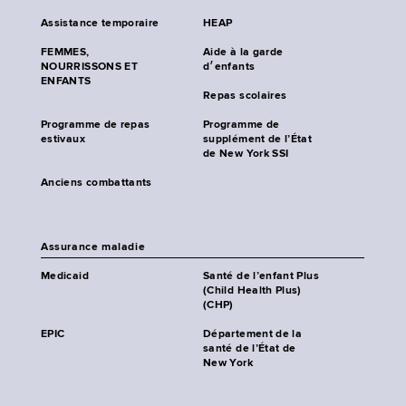
Assistance temporaire
HEAP
FEMMES,
Aide à la garde
NOURRISSONS ET
d׳enfants
ENFANTS
Repas scolaires
Programme de repas
Programme de
estivaux
supplément de l’État
de New York SSI
Anciens combattants
Assurance maladie
Medicaid
Santé de l’enfant Plus
(Child Health Plus)
(CHP)
EPIC
Département de la
santé de l’État de
New York