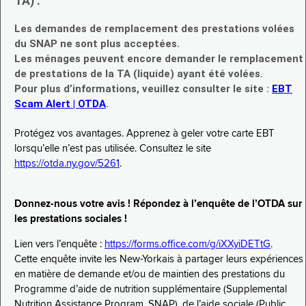
TA) :
Les demandes de remplacement des prestations volées
du SNAP ne sont plus acceptées.
Les ménages peuvent encore demander le remplacement
de prestations de la TA (liquide) ayant été volées.
Pour plus d’informations, veuillez consulter le site :
EBT
Scam Alert | OTDA
.
Protégez vos avantages. Apprenez à geler votre carte EBT
lorsqu’elle n’est pas utilisée. Consultez le site
https://otda.ny.gov/5261
.
Donnez-nous votre avis ! Répondez à l’enquête de l’OTDA sur
les prestations sociales !
Lien vers l’enquête :
https://forms.office.com/g/iXXyiDETtG
.
Cette enquête invite les New-Yorkais à partager leurs expériences
en matière de demande et/ou de maintien des prestations du
Programme d’aide de nutrition supplémentaire (Supplemental
Nutrition Assistance Program, SNAP), de l’aide sociale (Public