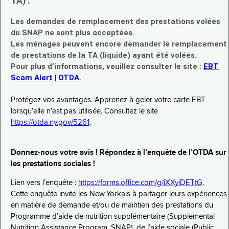
TA) :
Les demandes de remplacement des prestations volées
du SNAP ne sont plus acceptées.
Les ménages peuvent encore demander le remplacement
de prestations de la TA (liquide) ayant été volées.
Pour plus d’informations, veuillez consulter le site :
EBT
Scam Alert | OTDA
.
Protégez vos avantages. Apprenez à geler votre carte EBT
lorsqu’elle n’est pas utilisée. Consultez le site
https://otda.ny.gov/5261
.
Donnez-nous votre avis ! Répondez à l’enquête de l’OTDA sur
les prestations sociales !
Lien vers l’enquête :
https://forms.office.com/g/iXXyiDETtG
.
Cette enquête invite les New-Yorkais à partager leurs expériences
en matière de demande et/ou de maintien des prestations du
Programme d’aide de nutrition supplémentaire (Supplemental
Nutrition Assistance Program, SNAP), de l’aide sociale (Public