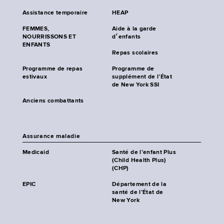
Assistance temporaire
HEAP
FEMMES,
Aide à la garde
NOURRISSONS ET
d׳enfants
ENFANTS
Repas scolaires
Programme de repas
Programme de
estivaux
supplément de l’État
de New York SSI
Anciens combattants
Assurance maladie
Medicaid
Santé de l’enfant Plus
(Child Health Plus)
(CHP)
EPIC
Département de la
santé de l’État de
New York