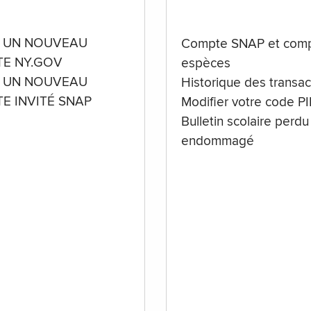
 UN NOUVEAU
Compte SNAP et comp
E NY.GOV
espèces
 UN NOUVEAU
Historique des transac
E INVITÉ SNAP
Modifier votre code P
Bulletin scolaire perdu
endommagé