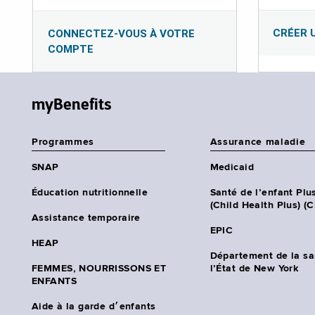
CRÉER 
CONNECTEZ-VOUS À VOTRE
COMPTE
myBenefits
Programmes
Assurance maladie
SNAP
Medicaid
Éducation nutritionnelle
Santé de l’enfant Plu
(Child Health Plus) (
Assistance temporaire
EPIC
HEAP
Département de la sa
FEMMES, NOURRISSONS ET
l’État de New York
ENFANTS
Aide à la garde d׳enfants