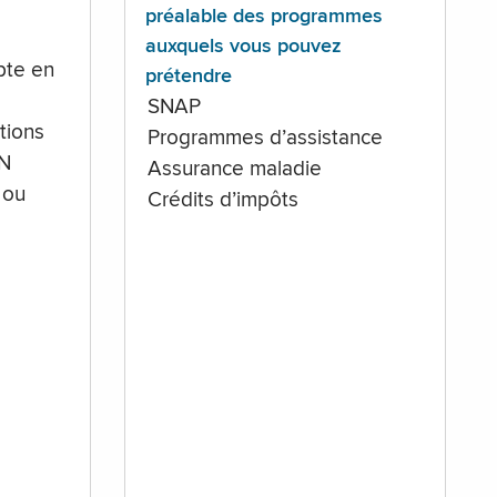
préalable des programmes
auxquels vous pouvez
te en
prétendre
SNAP
tions
Programmes d’assistance
IN
Assurance maladie
 ou
Crédits d’impôts