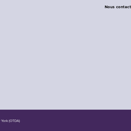
Nous contact
w York (OTDA)