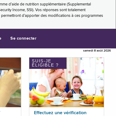
amme d’aide de nutrition supplémentaire (Supplemental
Security Income, SSI). Vos réponses sont totalement
s permettront d’apporter des modifications à ces programmes
e
Se connecter
samedi 8 août 2026
SUIS-JE
ÉLIGIBLE ?
T
Effectuez une vérification