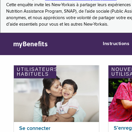
Cette enquête invite les New-Yorkais à partager leurs expérienc
Nutrition Assistance Program, SNAP), de l’aide sociale (Public As
anonymes, et nous apprécions votre volonté de partager votre e
d’aide essentiels pour vous et les autres New-Yorkais.
myBenefits
Instructions
UTILISATEURS
NOUVE
HABITUELS
UTILIS
S’enreg
Se connecter