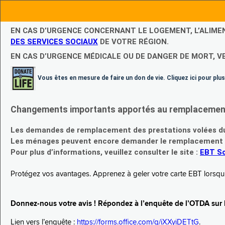
EN CAS D’URGENCE CONCERNANT LE LOGEMENT, L’ALIME
DES SERVICES SOCIAUX
DE VOTRE RÉGION.
EN CAS D’URGENCE MÉDICALE OU DE DANGER DE MORT, V
Vous êtes en mesure de faire un don de vie. Cliquez ici pour plus
Changements importants apportés au remplacement d
Les demandes de remplacement des prestations volées du
Les ménages peuvent encore demander le remplacement de 
Pour plus d’informations, veuillez consulter le site :
EBT Sc
Protégez vos avantages. Apprenez à geler votre carte EBT lorsqu’el
Donnez-nous votre avis ! Répondez à l’enquête de l’OTDA sur le
Lien vers l’enquête :
https://forms.office.com/g/iXXyiDETtG
.