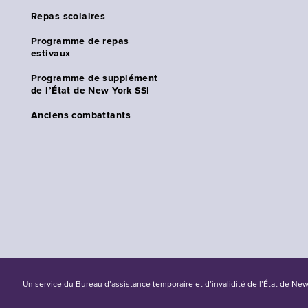
Repas scolaires
Programme de repas
estivaux
Programme de supplément
de l’État de New York SSI
Anciens combattants
Un service du Bureau d’assistance temporaire et d’invalidité de l’État de Ne