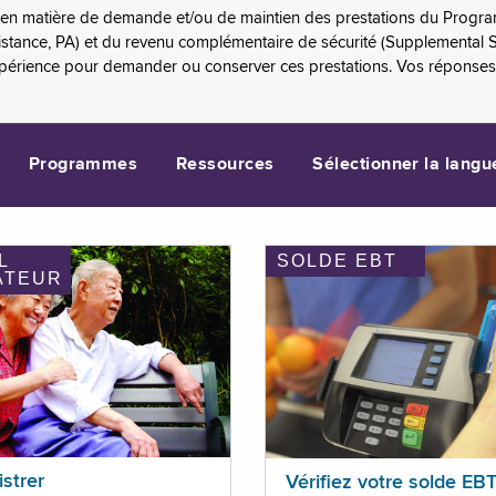
es en matière de demande et/ou de maintien des prestations du Progr
sistance, PA) et du revenu complémentaire de sécurité (Supplemental 
xpérience pour demander ou conserver ces prestations. Vos réponse
Programmes
Ressources
Sélectionner la langu
L
SOLDE EBT
ATEUR
istrer
Vérifiez votre solde EB