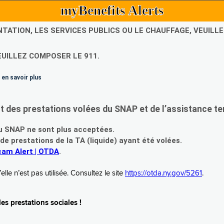
myBenefits Alerts
NTATION, LES SERVICES PUBLICS OU LE CHAUFFAGE, VEUIL
EUILLEZ COMPOSER LE 911.
 en savoir plus
es prestations volées du SNAP et de l’assistance te
 SNAP ne sont plus acceptées.
prestations de la TA (liquide) ayant été volées.
am Alert | OTDA
.
le n’est pas utilisée. Consultez le site
https://otda.ny.gov/5261
.
s prestations sociales !