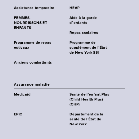
Assistance temporaire
HEAP
FEMMES,
Aide à la garde
NOURRISSONS ET
d׳enfants
ENFANTS
Repas scolaires
Programme de repas
Programme de
estivaux
supplément de l’État
de New York SSI
Anciens combattants
Assurance maladie
Medicaid
Santé de l’enfant Plus
(Child Health Plus)
(CHP)
EPIC
Département de la
santé de l’État de
New York