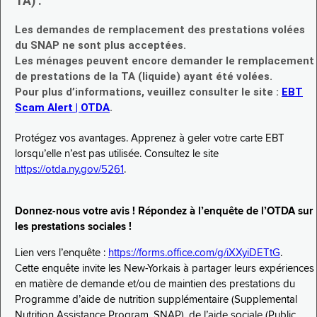
TA) :
Les demandes de remplacement des prestations volées
du SNAP ne sont plus acceptées.
Les ménages peuvent encore demander le remplacement
de prestations de la TA (liquide) ayant été volées.
Pour plus d’informations, veuillez consulter le site :
EBT
Scam Alert | OTDA
.
Protégez vos avantages. Apprenez à geler votre carte EBT
lorsqu’elle n’est pas utilisée. Consultez le site
https://otda.ny.gov/5261
.
Donnez-nous votre avis ! Répondez à l’enquête de l’OTDA sur
les prestations sociales !
Lien vers l’enquête :
https://forms.office.com/g/iXXyiDETtG
.
Cette enquête invite les New-Yorkais à partager leurs expériences
en matière de demande et/ou de maintien des prestations du
Programme d’aide de nutrition supplémentaire (Supplemental
Nutrition Assistance Program, SNAP), de l’aide sociale (Public