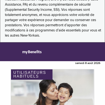
Assistance, PA) et du revenu complémentaire de sécurité
(Supplemental Security Income, SSI). Vos réponses sont
totalement anonymes, et nous apprécions votre volonté de
partager votre expérience pour demander ou conserver ces
prestations. Vos réponses permettront d’apporter des
modifications à ces programmes d’aide essentiels pour vous et
les autres New-Yorkais.
myBenefits
samedi 8 août 2026
UTILISATEURS
HABITUELS