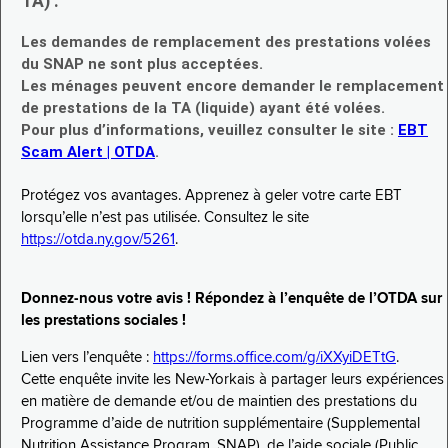
TA) :
Les demandes de remplacement des prestations volées
du SNAP ne sont plus acceptées.
Les ménages peuvent encore demander le remplacement
de prestations de la TA (liquide) ayant été volées.
Pour plus d’informations, veuillez consulter le site :
EBT
Scam Alert | OTDA
.
Protégez vos avantages. Apprenez à geler votre carte EBT
lorsqu’elle n’est pas utilisée. Consultez le site
https://otda.ny.gov/5261
.
Donnez-nous votre avis ! Répondez à l’enquête de l’OTDA sur
les prestations sociales !
Lien vers l’enquête :
https://forms.office.com/g/iXXyiDETtG
.
Cette enquête invite les New-Yorkais à partager leurs expériences
en matière de demande et/ou de maintien des prestations du
Programme d’aide de nutrition supplémentaire (Supplemental
Nutrition Assistance Program, SNAP), de l’aide sociale (Public