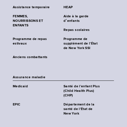
Assistance temporaire
HEAP
FEMMES,
Aide à la garde
NOURRISSONS ET
d׳enfants
ENFANTS
Repas scolaires
Programme de repas
Programme de
estivaux
supplément de l’État
de New York SSI
Anciens combattants
Assurance maladie
Medicaid
Santé de l’enfant Plus
(Child Health Plus)
(CHP)
EPIC
Département de la
santé de l’État de
New York