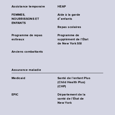
Assistance temporaire
HEAP
FEMMES,
Aide à la garde
NOURRISSONS ET
d׳enfants
ENFANTS
Repas scolaires
Programme de repas
Programme de
estivaux
supplément de l’État
de New York SSI
Anciens combattants
Assurance maladie
Medicaid
Santé de l’enfant Plus
(Child Health Plus)
(CHP)
EPIC
Département de la
santé de l’État de
New York