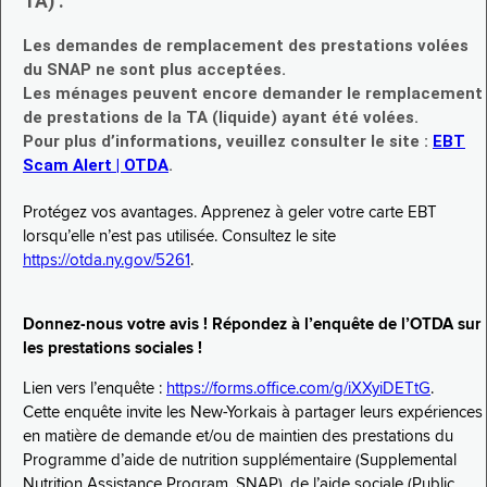
TA) :
Les demandes de remplacement des prestations volées
du SNAP ne sont plus acceptées.
Les ménages peuvent encore demander le remplacement
de prestations de la TA (liquide) ayant été volées.
Pour plus d’informations, veuillez consulter le site :
EBT
Scam Alert | OTDA
.
Protégez vos avantages. Apprenez à geler votre carte EBT
lorsqu’elle n’est pas utilisée. Consultez le site
https://otda.ny.gov/5261
.
Donnez-nous votre avis ! Répondez à l’enquête de l’OTDA sur
les prestations sociales !
Lien vers l’enquête :
https://forms.office.com/g/iXXyiDETtG
.
Cette enquête invite les New-Yorkais à partager leurs expériences
en matière de demande et/ou de maintien des prestations du
Programme d’aide de nutrition supplémentaire (Supplemental
Nutrition Assistance Program, SNAP), de l’aide sociale (Public