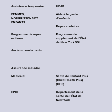
Assistance temporaire
HEAP
FEMMES,
Aide à la garde
NOURRISSONS ET
d׳enfants
ENFANTS
Repas scolaires
Programme de repas
Programme de
estivaux
supplément de l’État
de New York SSI
Anciens combattants
Assurance maladie
Medicaid
Santé de l’enfant Plus
(Child Health Plus)
(CHP)
EPIC
Département de la
santé de l’État de
New York