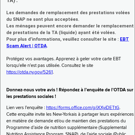
TA) :
Les demandes de remplacement des prestations volées
du SNAP ne sont plus acceptées.
Les ménages peuvent encore demander le remplacement
de prestations de la TA (liquide) ayant été volées.
Pour plus d’informations, veuillez consulter le site :
EBT
Scam Alert | OTDA
.
Protégez vos avantages. Apprenez à geler votre carte EBT
lorsqu’elle n’est pas utilisée. Consultez le site
https://otda.ny.gov/5261
.
Donnez-nous votre avis ! Répondez à l’enquête de l’OTDA sur
les prestations sociales !
Lien vers l’enquête :
https://forms.office.com/g/iXXyiDETtG
.
Cette enquête invite les New-Yorkais à partager leurs expériences
en matière de demande et/ou de maintien des prestations du
Programme d’aide de nutrition supplémentaire (Supplemental
Nutrition Assistance Program, SNAP), de l’aide sociale (Public