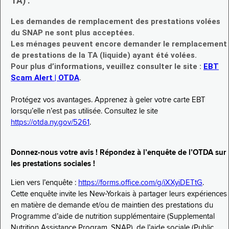
TA) :
Les demandes de remplacement des prestations volées
du SNAP ne sont plus acceptées.
Les ménages peuvent encore demander le remplacement
de prestations de la TA (liquide) ayant été volées.
Pour plus d’informations, veuillez consulter le site :
EBT
Scam Alert | OTDA
.
Protégez vos avantages. Apprenez à geler votre carte EBT
lorsqu’elle n’est pas utilisée. Consultez le site
https://otda.ny.gov/5261
.
Donnez-nous votre avis ! Répondez à l’enquête de l’OTDA sur
les prestations sociales !
Lien vers l’enquête :
https://forms.office.com/g/iXXyiDETtG
.
Cette enquête invite les New-Yorkais à partager leurs expériences
en matière de demande et/ou de maintien des prestations du
Programme d’aide de nutrition supplémentaire (Supplemental
Nutrition Assistance Program, SNAP), de l’aide sociale (Public