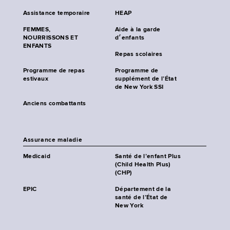
Assistance temporaire
HEAP
FEMMES,
Aide à la garde
NOURRISSONS ET
d׳enfants
ENFANTS
Repas scolaires
Programme de repas
Programme de
estivaux
supplément de l’État
de New York SSI
Anciens combattants
Assurance maladie
Medicaid
Santé de l’enfant Plus
(Child Health Plus)
(CHP)
EPIC
Département de la
santé de l’État de
New York