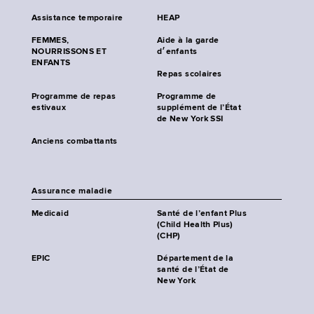
Assistance temporaire
HEAP
FEMMES,
Aide à la garde
NOURRISSONS ET
d׳enfants
ENFANTS
Repas scolaires
Programme de repas
Programme de
estivaux
supplément de l’État
de New York SSI
Anciens combattants
Assurance maladie
Medicaid
Santé de l’enfant Plus
(Child Health Plus)
(CHP)
EPIC
Département de la
santé de l’État de
New York