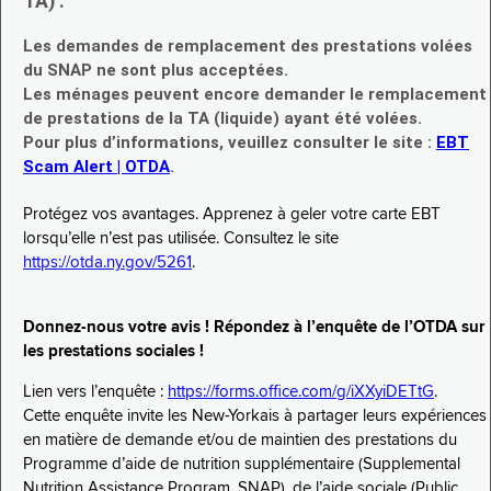
TA) :
Les demandes de remplacement des prestations volées
du SNAP ne sont plus acceptées.
Les ménages peuvent encore demander le remplacement
de prestations de la TA (liquide) ayant été volées.
Pour plus d’informations, veuillez consulter le site :
EBT
Scam Alert | OTDA
.
Protégez vos avantages. Apprenez à geler votre carte EBT
lorsqu’elle n’est pas utilisée. Consultez le site
https://otda.ny.gov/5261
.
Donnez-nous votre avis ! Répondez à l’enquête de l’OTDA sur
les prestations sociales !
Lien vers l’enquête :
https://forms.office.com/g/iXXyiDETtG
.
Cette enquête invite les New-Yorkais à partager leurs expériences
en matière de demande et/ou de maintien des prestations du
Programme d’aide de nutrition supplémentaire (Supplemental
Nutrition Assistance Program, SNAP), de l’aide sociale (Public