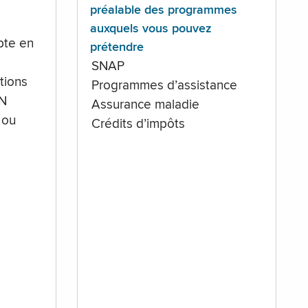
préalable des programmes
auxquels vous pouvez
te en
prétendre
SNAP
tions
Programmes d’assistance
IN
Assurance maladie
 ou
Crédits d’impôts