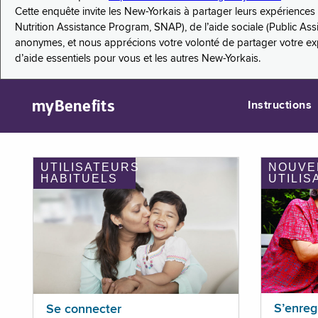
Cette enquête invite les New-Yorkais à partager leurs expérienc
Nutrition Assistance Program, SNAP), de l’aide sociale (Public As
anonymes, et nous apprécions votre volonté de partager votre e
d’aide essentiels pour vous et les autres New-Yorkais.
myBenefits
Instructions
UTILISATEURS
NOUVE
HABITUELS
UTILIS
S’enreg
Se connecter