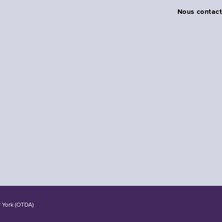
Nous contact
w York (OTDA)