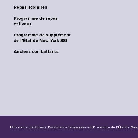
Repas scolaires
Programme de repas
estivaux
Programme de supplément
de l’État de New York SSI
Anciens combattants
Un service du Bureau d’assistance temporaire et d’invalidité de l’État de Ne