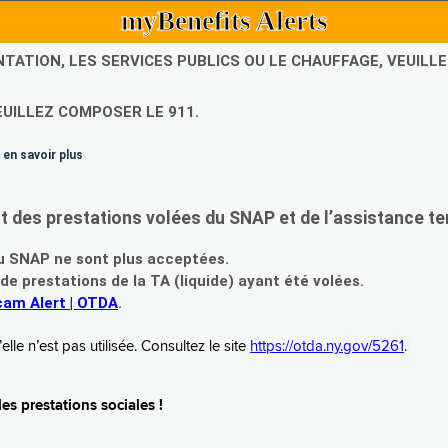
myBenefits Alerts
NTATION, LES SERVICES PUBLICS OU LE CHAUFFAGE, VEUIL
EUILLEZ COMPOSER LE 911.
 en savoir plus
es prestations volées du SNAP et de l’assistance te
 SNAP ne sont plus acceptées.
prestations de la TA (liquide) ayant été volées.
am Alert | OTDA
.
le n’est pas utilisée. Consultez le site
https://otda.ny.gov/5261
.
s prestations sociales !