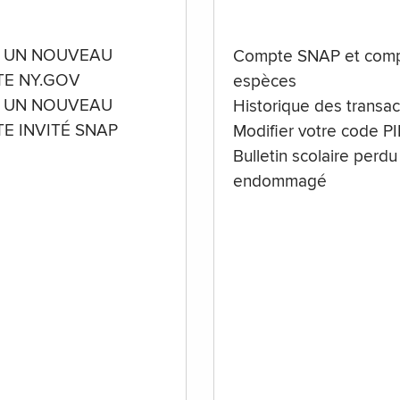
 UN NOUVEAU
Compte SNAP et comp
E NY.GOV
espèces
 UN NOUVEAU
Historique des transac
E INVITÉ SNAP
Modifier votre code P
Bulletin scolaire perdu
endommagé