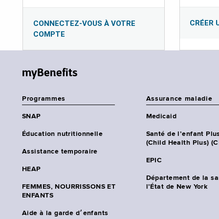
CRÉER 
CONNECTEZ-VOUS À VOTRE
COMPTE
myBenefits
Programmes
Assurance maladie
SNAP
Medicaid
Éducation nutritionnelle
Santé de l’enfant Plu
(Child Health Plus) (
Assistance temporaire
EPIC
HEAP
Département de la sa
FEMMES, NOURRISSONS ET
l’État de New York
ENFANTS
Aide à la garde d׳enfants