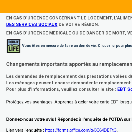
EN CAS D’URGENCE CONCERNANT LE LOGEMENT, L’ALIME
DES SERVICES SOCIAUX
DE VOTRE RÉGION.
EN CAS D’URGENCE MÉDICALE OU DE DANGER DE MORT, V
Vous êtes en mesure de faire un don de vie. Cliquez ici pour plus
Changements importants apportés au remplacement d
Les demandes de remplacement des prestations volées du
Les ménages peuvent encore demander le remplacement de 
Pour plus d’informations, veuillez consulter le site :
EBT Sc
Protégez vos avantages. Apprenez à geler votre carte EBT lorsqu’el
Donnez-nous votre avis ! Répondez à l’enquête de l’OTDA sur le
Lien vers l’enquête :
https://forms.office.com/g/iXXyiDETtG
.