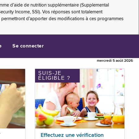
amme d’aide de nutrition supplémentaire (Supplemental
Security Income, SSI). Vos réponses sont totalement
s permettront d’apporter des modifications à ces programmes
e
Se connecter
mercredi 5 août 2026
SUIS-JE
ÉLIGIBLE ?
T
Effectuez une vérification