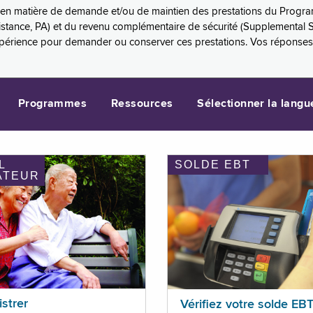
es en matière de demande et/ou de maintien des prestations du Progr
sistance, PA) et du revenu complémentaire de sécurité (Supplemental 
xpérience pour demander ou conserver ces prestations. Vos réponse
Programmes
Ressources
Sélectionner la langu
L
SOLDE EBT
ATEUR
istrer
Vérifiez votre solde EB