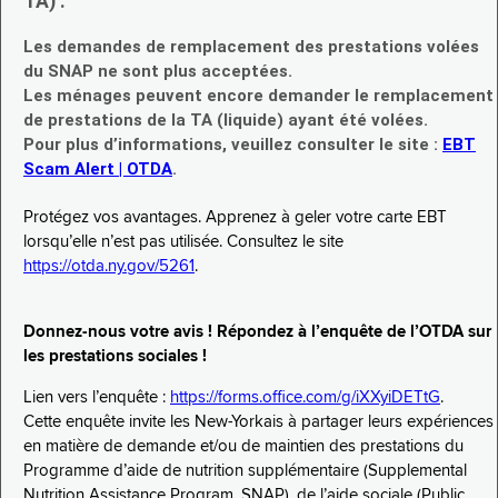
TA) :
Les demandes de remplacement des prestations volées
du SNAP ne sont plus acceptées.
Les ménages peuvent encore demander le remplacement
de prestations de la TA (liquide) ayant été volées.
Pour plus d’informations, veuillez consulter le site :
EBT
Scam Alert | OTDA
.
Protégez vos avantages. Apprenez à geler votre carte EBT
lorsqu’elle n’est pas utilisée. Consultez le site
https://otda.ny.gov/5261
.
Donnez-nous votre avis ! Répondez à l’enquête de l’OTDA sur
les prestations sociales !
Lien vers l’enquête :
https://forms.office.com/g/iXXyiDETtG
.
Cette enquête invite les New-Yorkais à partager leurs expériences
en matière de demande et/ou de maintien des prestations du
Programme d’aide de nutrition supplémentaire (Supplemental
Nutrition Assistance Program, SNAP), de l’aide sociale (Public