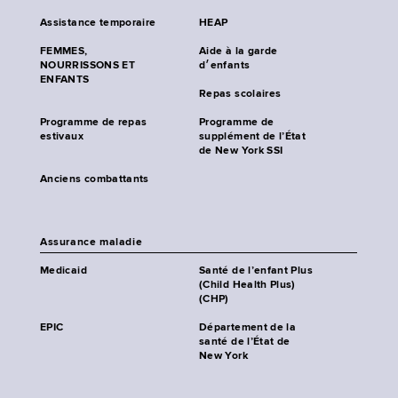
Assistance temporaire
HEAP
FEMMES,
Aide à la garde
NOURRISSONS ET
d׳enfants
ENFANTS
Repas scolaires
Programme de repas
Programme de
estivaux
supplément de l’État
de New York SSI
Anciens combattants
Assurance maladie
Medicaid
Santé de l’enfant Plus
(Child Health Plus)
(CHP)
EPIC
Département de la
santé de l’État de
New York