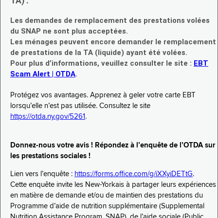
TA) :
Les demandes de remplacement des prestations volées
du SNAP ne sont plus acceptées.
Les ménages peuvent encore demander le remplacement
de prestations de la TA (liquide) ayant été volées.
Pour plus d’informations, veuillez consulter le site :
EBT
Scam Alert | OTDA
.
Protégez vos avantages. Apprenez à geler votre carte EBT
lorsqu’elle n’est pas utilisée. Consultez le site
https://otda.ny.gov/5261
.
Donnez-nous votre avis ! Répondez à l’enquête de l’OTDA sur
les prestations sociales !
Lien vers l’enquête :
https://forms.office.com/g/iXXyiDETtG
.
Cette enquête invite les New-Yorkais à partager leurs expériences
en matière de demande et/ou de maintien des prestations du
Programme d’aide de nutrition supplémentaire (Supplemental
Nutrition Assistance Program, SNAP), de l’aide sociale (Public