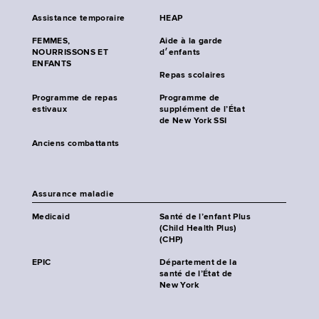
Assistance temporaire
HEAP
FEMMES,
Aide à la garde
NOURRISSONS ET
d׳enfants
ENFANTS
Repas scolaires
Programme de repas
Programme de
estivaux
supplément de l’État
de New York SSI
Anciens combattants
Assurance maladie
Medicaid
Santé de l’enfant Plus
(Child Health Plus)
(CHP)
EPIC
Département de la
santé de l’État de
New York