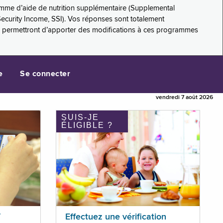
amme d’aide de nutrition supplémentaire (Supplemental
Security Income, SSI). Vos réponses sont totalement
s permettront d’apporter des modifications à ces programmes
e
Se connecter
vendredi 7 août 2026
SUIS-JE
ÉLIGIBLE ?
T
Effectuez une vérification