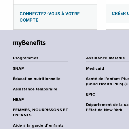
CRÉER 
CONNECTEZ-VOUS À VOTRE
COMPTE
myBenefits
Programmes
Assurance maladie
SNAP
Medicaid
Éducation nutritionnelle
Santé de l’enfant Plu
(Child Health Plus) (
Assistance temporaire
EPIC
HEAP
Département de la sa
FEMMES, NOURRISSONS ET
l’État de New York
ENFANTS
Aide à la garde d׳enfants