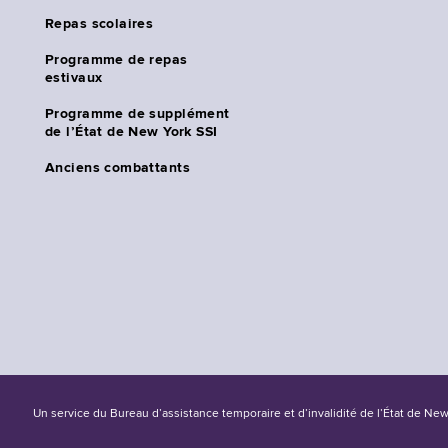
Repas scolaires
Programme de repas
estivaux
Programme de supplément
de l’État de New York SSI
Anciens combattants
Un service du Bureau d’assistance temporaire et d’invalidité de l’État de Ne