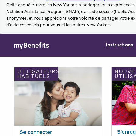
Cette enquête invite les New-Yorkais à partager leurs expérienc
Nutrition Assistance Program, SNAP), de l’aide sociale (Public As
anonymes, et nous apprécions votre volonté de partager votre e
d’aide essentiels pour vous et les autres New-Yorkais.
myBenefits
Instructions
UTILISATEURS
NOUVE
HABITUELS
UTILIS
S’enreg
Se connecter