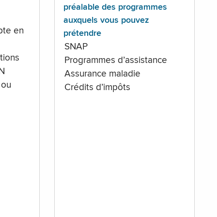
préalable des programmes
auxquels vous pouvez
te en
prétendre
SNAP
tions
Programmes d’assistance
IN
Assurance maladie
 ou
Crédits d’impôts