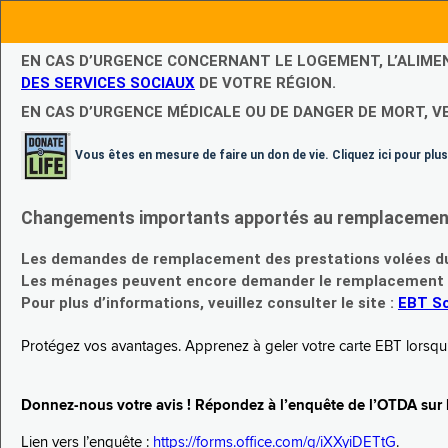
EN CAS D’URGENCE CONCERNANT LE LOGEMENT, L’ALIME
DES SERVICES SOCIAUX
DE VOTRE RÉGION.
EN CAS D’URGENCE MÉDICALE OU DE DANGER DE MORT, V
Vous êtes en mesure de faire un don de vie. Cliquez ici pour plus
Changements importants apportés au remplacement d
Les demandes de remplacement des prestations volées du
Les ménages peuvent encore demander le remplacement de 
Pour plus d’informations, veuillez consulter le site :
EBT Sc
Protégez vos avantages. Apprenez à geler votre carte EBT lorsqu’el
Donnez-nous votre avis ! Répondez à l’enquête de l’OTDA sur le
Lien vers l’enquête :
https://forms.office.com/g/iXXyiDETtG
.