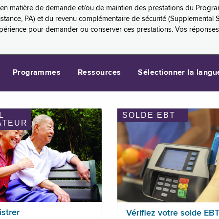
es en matière de demande et/ou de maintien des prestations du Progr
sistance, PA) et du revenu complémentaire de sécurité (Supplemental 
xpérience pour demander ou conserver ces prestations. Vos réponse
Programmes
Ressources
Sélectionner la langu
L
SOLDE EBT
ATEUR
istrer
Vérifiez votre solde EB