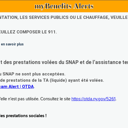
myBenefits Alerts
NTATION, LES SERVICES PUBLICS OU LE CHAUFFAGE, VEUIL
EUILLEZ COMPOSER LE 911.
 en savoir plus
es prestations volées du SNAP et de l’assistance te
 SNAP ne sont plus acceptées.
prestations de la TA (liquide) ayant été volées.
am Alert | OTDA
.
le n’est pas utilisée. Consultez le site
https://otda.ny.gov/5261
.
s prestations sociales !