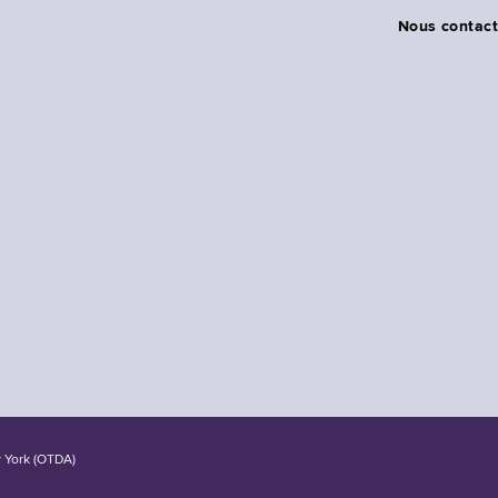
Nous contact
w York (OTDA)