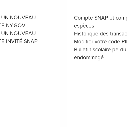
 UN NOUVEAU
Compte SNAP et comp
E NY.GOV
espèces
 UN NOUVEAU
Historique des transac
E INVITÉ SNAP
Modifier votre code P
Bulletin scolaire perdu
endommagé