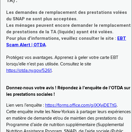
TA) :
Les demandes de remplacement des prestations volées
du SNAP ne sont plus acceptées.
Les ménages peuvent encore demander le remplacement
de prestations de la TA (liquide) ayant été volées.
Pour plus d’informations, veuillez consulter le site :
EBT
Scam Alert | OTDA
.
Protégez vos avantages. Apprenez à geler votre carte EBT
lorsqu’elle n’est pas utilisée. Consultez le site
https://otda.ny.gov/5261
.
Donnez-nous votre avis ! Répondez à l’enquête de l’OTDA sur
les prestations sociales !
Lien vers l’enquête :
https://forms.office.com/g/iXXyiDETtG
.
Cette enquête invite les New-Yorkais à partager leurs expériences
en matière de demande et/ou de maintien des prestations du
Programme d’aide de nutrition supplémentaire (Supplemental
Nutrition Assistance Program, SNAP), de l’aide sociale (Public