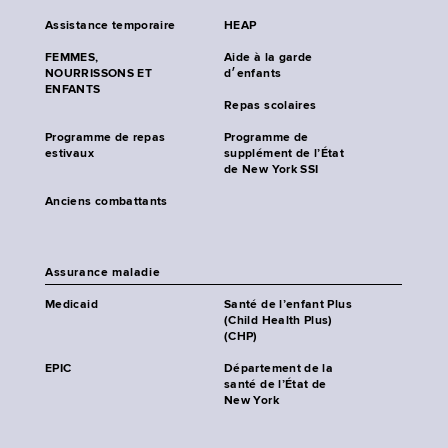
Assistance temporaire
HEAP
FEMMES,
Aide à la garde
NOURRISSONS ET
d׳enfants
ENFANTS
Repas scolaires
Programme de repas
Programme de
estivaux
supplément de l’État
de New York SSI
Anciens combattants
Assurance maladie
Medicaid
Santé de l’enfant Plus
(Child Health Plus)
(CHP)
EPIC
Département de la
santé de l’État de
New York