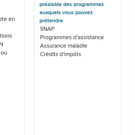
préalable des programmes
auxquels vous pouvez
te en
prétendre
SNAP
tions
Programmes d’assistance
IN
Assurance maladie
 ou
Crédits d’impôts