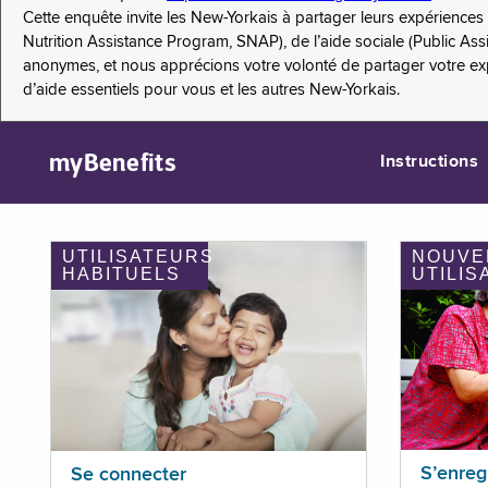
Cette enquête invite les New-Yorkais à partager leurs expérienc
Nutrition Assistance Program, SNAP), de l’aide sociale (Public As
anonymes, et nous apprécions votre volonté de partager votre e
d’aide essentiels pour vous et les autres New-Yorkais.
myBenefits
Instructions
UTILISATEURS
NOUVE
HABITUELS
UTILIS
S’enreg
Se connecter