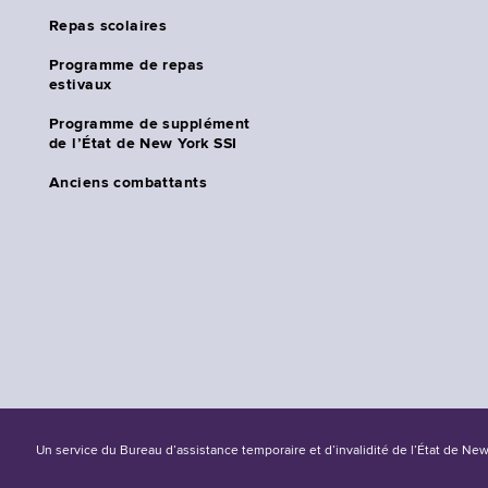
Repas scolaires
Programme de repas
estivaux
Programme de supplément
de l’État de New York SSI
Anciens combattants
Un service du Bureau d’assistance temporaire et d’invalidité de l’État de Ne