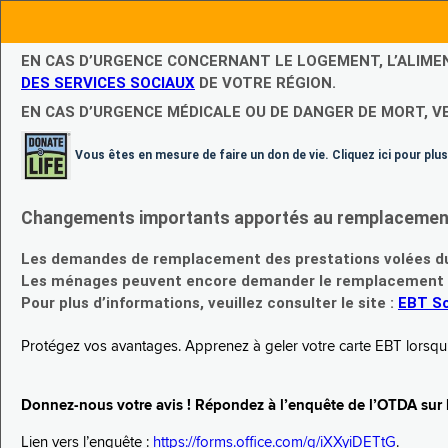
EN CAS D’URGENCE CONCERNANT LE LOGEMENT, L’ALIME
DES SERVICES SOCIAUX
DE VOTRE RÉGION.
EN CAS D’URGENCE MÉDICALE OU DE DANGER DE MORT, V
Vous êtes en mesure de faire un don de vie. Cliquez ici pour plus
Changements importants apportés au remplacement d
Les demandes de remplacement des prestations volées du
Les ménages peuvent encore demander le remplacement de 
Pour plus d’informations, veuillez consulter le site :
EBT Sc
Protégez vos avantages. Apprenez à geler votre carte EBT lorsqu’el
Donnez-nous votre avis ! Répondez à l’enquête de l’OTDA sur le
Lien vers l’enquête :
https://forms.office.com/g/iXXyiDETtG
.