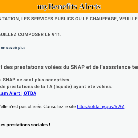
myBenefits Alerts
NTATION, LES SERVICES PUBLICS OU LE CHAUFFAGE, VEUIL
EUILLEZ COMPOSER LE 911.
 en savoir plus
es prestations volées du SNAP et de l’assistance te
 SNAP ne sont plus acceptées.
prestations de la TA (liquide) ayant été volées.
am Alert | OTDA
.
le n’est pas utilisée. Consultez le site
https://otda.ny.gov/5261
.
s prestations sociales !