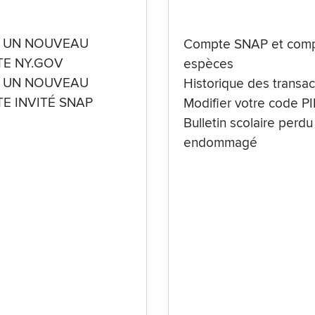
 UN NOUVEAU
Compte SNAP et comp
E NY.GOV
espèces
 UN NOUVEAU
Historique des transac
E INVITÉ SNAP
Modifier votre code P
Bulletin scolaire perdu
endommagé