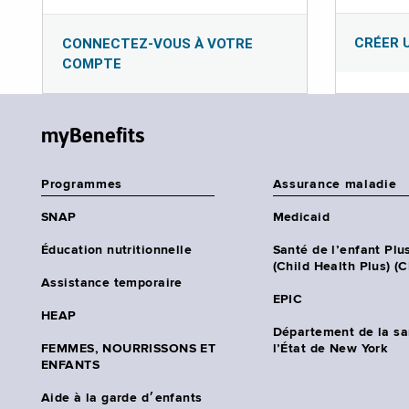
CRÉER 
CONNECTEZ-VOUS À VOTRE
COMPTE
myBenefits
Programmes
Assurance maladie
SNAP
Medicaid
Éducation nutritionnelle
Santé de l’enfant Plu
(Child Health Plus) (
Assistance temporaire
EPIC
HEAP
Département de la sa
FEMMES, NOURRISSONS ET
l’État de New York
ENFANTS
Aide à la garde d׳enfants