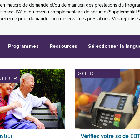
es en matière de demande et/ou de maintien des prestations du Progr
sistance, PA) et du revenu complémentaire de sécurité (Supplemental 
xpérience pour demander ou conserver ces prestations. Vos réponse
Programmes
Ressources
Sélectionner la langu
L
SOLDE EBT
ATEUR
istrer
Vérifiez votre solde EB