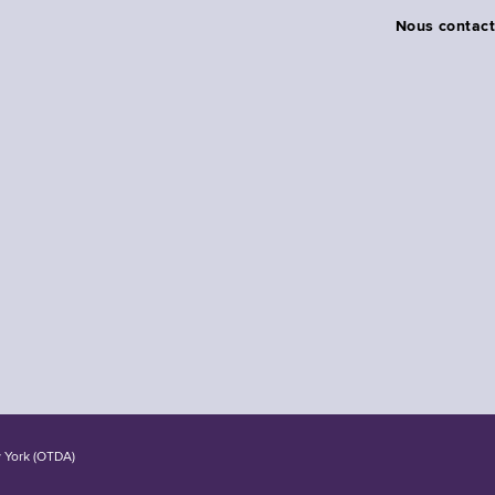
Nous contact
w York (OTDA)