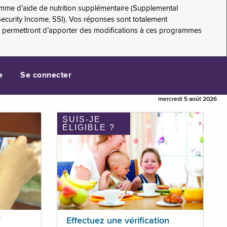
amme d’aide de nutrition supplémentaire (Supplemental
Security Income, SSI). Vos réponses sont totalement
s permettront d’apporter des modifications à ces programmes
e
Se connecter
mercredi 5 août 2026
SUIS-JE
ÉLIGIBLE ?
T
Effectuez une vérification