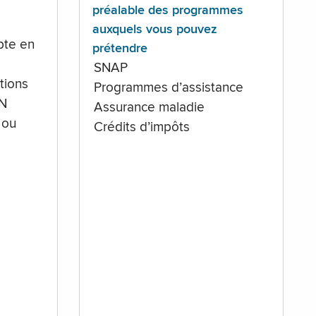
préalable des programmes
auxquels vous pouvez
te en
prétendre
SNAP
tions
Programmes d’assistance
IN
Assurance maladie
 ou
Crédits d’impôts