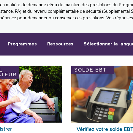
es en matière de demande et/ou de maintien des prestations du Progr
sistance, PA) et du revenu complémentaire de sécurité (Supplemental 
xpérience pour demander ou conserver ces prestations. Vos réponse
Programmes
Ressources
Sélectionner la langu
L
SOLDE EBT
ATEUR
istrer
Vérifiez votre solde EB