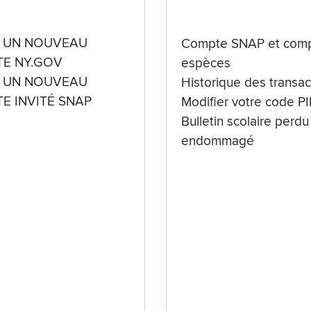
 UN NOUVEAU
Compte SNAP et comp
E NY.GOV
espèces
 UN NOUVEAU
Historique des transac
E INVITÉ SNAP
Modifier votre code P
Bulletin scolaire perdu
endommagé