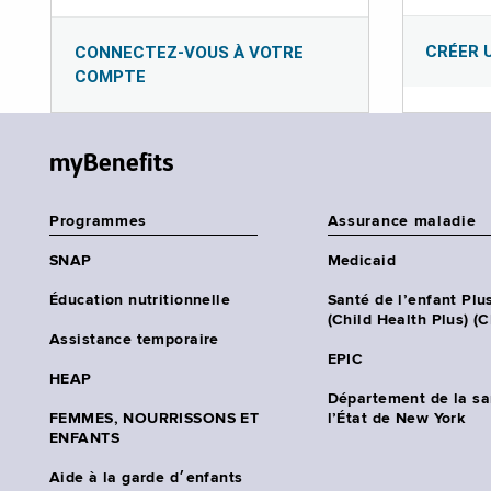
CRÉER 
CONNECTEZ-VOUS À VOTRE
COMPTE
myBenefits
Programmes
Assurance maladie
SNAP
Medicaid
Éducation nutritionnelle
Santé de l’enfant Plu
(Child Health Plus) (
Assistance temporaire
EPIC
HEAP
Département de la sa
FEMMES, NOURRISSONS ET
l’État de New York
ENFANTS
Aide à la garde d׳enfants