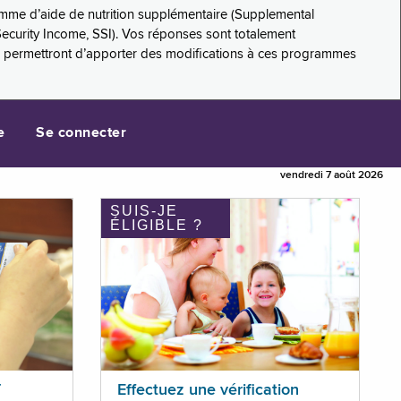
amme d’aide de nutrition supplémentaire (Supplemental
Security Income, SSI). Vos réponses sont totalement
s permettront d’apporter des modifications à ces programmes
e
Se connecter
vendredi 7 août 2026
SUIS-JE
ÉLIGIBLE ?
T
Effectuez une vérification