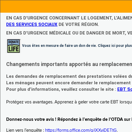
EN CAS D’URGENCE CONCERNANT LE LOGEMENT, L’ALIME
DES SERVICES SOCIAUX
DE VOTRE RÉGION.
EN CAS D’URGENCE MÉDICALE OU DE DANGER DE MORT, V
Vous êtes en mesure de faire un don de vie. Cliquez ici pour plus
Changements importants apportés au remplacement d
Les demandes de remplacement des prestations volées du
Les ménages peuvent encore demander le remplacement de 
Pour plus d’informations, veuillez consulter le site :
EBT Sc
Protégez vos avantages. Apprenez à geler votre carte EBT lorsqu’el
Donnez-nous votre avis ! Répondez à l’enquête de l’OTDA sur le
Lien vers l’enquête :
https://forms.office.com/g/iXXyiDETtG
.