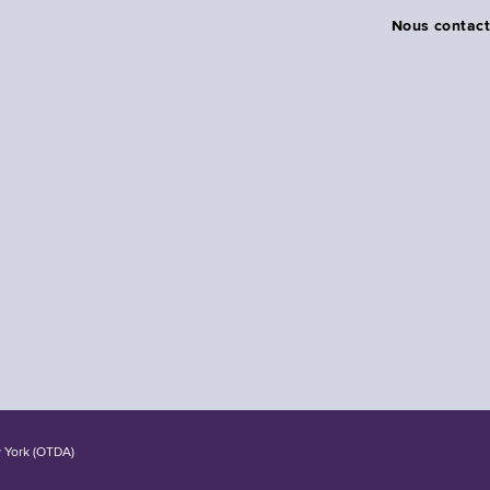
Nous contact
w York (OTDA)