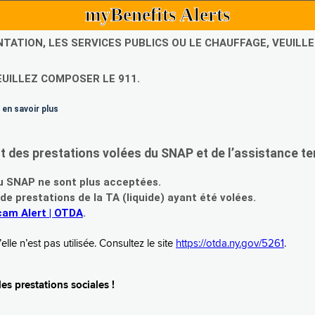
myBenefits Alerts
NTATION, LES SERVICES PUBLICS OU LE CHAUFFAGE, VEUIL
EUILLEZ COMPOSER LE 911.
 en savoir plus
es prestations volées du SNAP et de l’assistance te
 SNAP ne sont plus acceptées.
prestations de la TA (liquide) ayant été volées.
am Alert | OTDA
.
le n’est pas utilisée. Consultez le site
https://otda.ny.gov/5261
.
s prestations sociales !