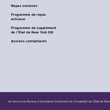
Repas scolaires
Programme de repas
estivaux
Programme de supplément
de l’État de New York SSI
Anciens combattants
Un service du Bureau d’assistance temporaire et d’invalidité de l’État de Ne