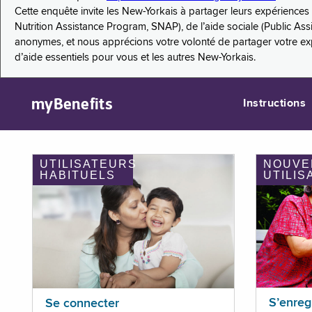
Cette enquête invite les New-Yorkais à partager leurs expérienc
Nutrition Assistance Program, SNAP), de l’aide sociale (Public As
anonymes, et nous apprécions votre volonté de partager votre e
d’aide essentiels pour vous et les autres New-Yorkais.
myBenefits
Instructions
UTILISATEURS
NOUVE
HABITUELS
UTILIS
S’enreg
Se connecter