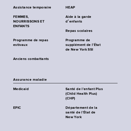
Assistance temporaire
HEAP
FEMMES,
Aide à la garde
NOURRISSONS ET
d׳enfants
ENFANTS
Repas scolaires
Programme de repas
Programme de
estivaux
supplément de l’État
de New York SSI
Anciens combattants
Assurance maladie
Medicaid
Santé de l’enfant Plus
(Child Health Plus)
(CHP)
EPIC
Département de la
santé de l’État de
New York