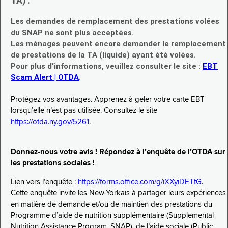
TA) :
Les demandes de remplacement des prestations volées
du SNAP ne sont plus acceptées.
Les ménages peuvent encore demander le remplacement
de prestations de la TA (liquide) ayant été volées.
Pour plus d’informations, veuillez consulter le site :
EBT
Scam Alert | OTDA
.
Protégez vos avantages. Apprenez à geler votre carte EBT
lorsqu’elle n’est pas utilisée. Consultez le site
https://otda.ny.gov/5261
.
Donnez-nous votre avis ! Répondez à l’enquête de l’OTDA sur
les prestations sociales !
Lien vers l’enquête :
https://forms.office.com/g/iXXyiDETtG
.
Cette enquête invite les New-Yorkais à partager leurs expériences
en matière de demande et/ou de maintien des prestations du
Programme d’aide de nutrition supplémentaire (Supplemental
Nutrition Assistance Program, SNAP), de l’aide sociale (Public