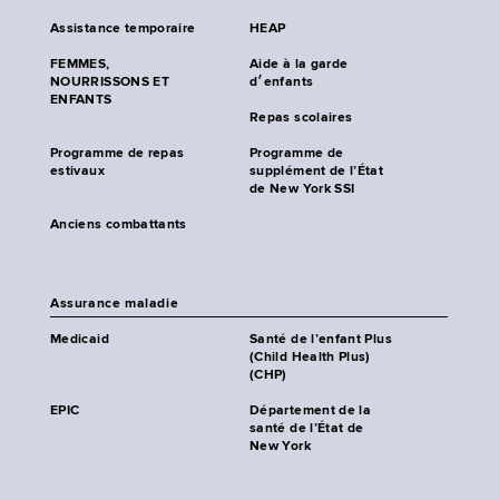
Assistance temporaire
HEAP
FEMMES,
Aide à la garde
NOURRISSONS ET
d׳enfants
ENFANTS
Repas scolaires
Programme de repas
Programme de
estivaux
supplément de l’État
de New York SSI
Anciens combattants
Assurance maladie
Medicaid
Santé de l’enfant Plus
(Child Health Plus)
(CHP)
EPIC
Département de la
santé de l’État de
New York