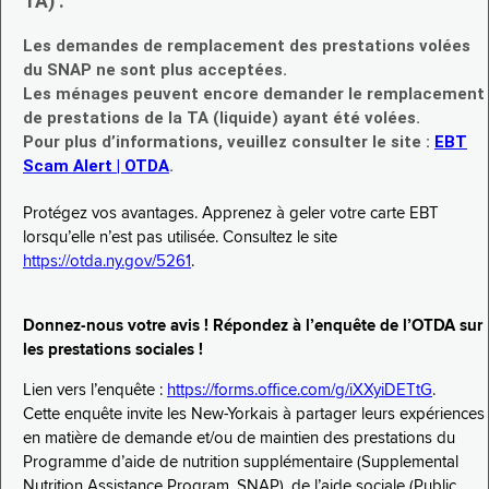
TA) :
Les demandes de remplacement des prestations volées
du SNAP ne sont plus acceptées.
Les ménages peuvent encore demander le remplacement
de prestations de la TA (liquide) ayant été volées.
Pour plus d’informations, veuillez consulter le site :
EBT
Scam Alert | OTDA
.
Protégez vos avantages. Apprenez à geler votre carte EBT
lorsqu’elle n’est pas utilisée. Consultez le site
https://otda.ny.gov/5261
.
Donnez-nous votre avis ! Répondez à l’enquête de l’OTDA sur
les prestations sociales !
Lien vers l’enquête :
https://forms.office.com/g/iXXyiDETtG
.
Cette enquête invite les New-Yorkais à partager leurs expériences
en matière de demande et/ou de maintien des prestations du
Programme d’aide de nutrition supplémentaire (Supplemental
Nutrition Assistance Program, SNAP), de l’aide sociale (Public