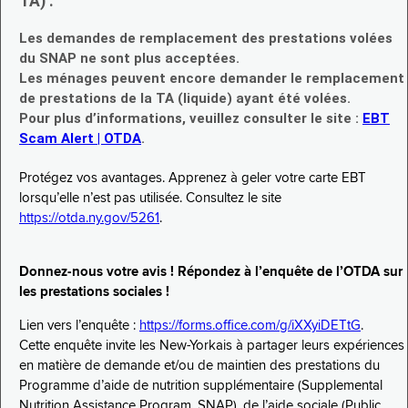
TA) :
Les demandes de remplacement des prestations volées
du SNAP ne sont plus acceptées.
Les ménages peuvent encore demander le remplacement
de prestations de la TA (liquide) ayant été volées.
Pour plus d’informations, veuillez consulter le site :
EBT
Scam Alert | OTDA
.
Protégez vos avantages. Apprenez à geler votre carte EBT
lorsqu’elle n’est pas utilisée. Consultez le site
https://otda.ny.gov/5261
.
Donnez-nous votre avis ! Répondez à l’enquête de l’OTDA sur
les prestations sociales !
Lien vers l’enquête :
https://forms.office.com/g/iXXyiDETtG
.
Cette enquête invite les New-Yorkais à partager leurs expériences
en matière de demande et/ou de maintien des prestations du
Programme d’aide de nutrition supplémentaire (Supplemental
Nutrition Assistance Program, SNAP), de l’aide sociale (Public