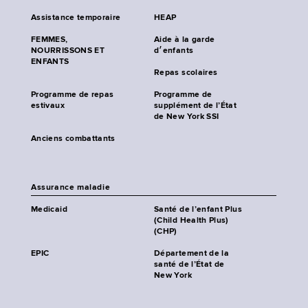
Assistance temporaire
HEAP
FEMMES,
Aide à la garde
NOURRISSONS ET
d׳enfants
ENFANTS
Repas scolaires
Programme de repas
Programme de
estivaux
supplément de l’État
de New York SSI
Anciens combattants
Assurance maladie
Medicaid
Santé de l’enfant Plus
(Child Health Plus)
(CHP)
EPIC
Département de la
santé de l’État de
New York