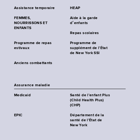
Assistance temporaire
HEAP
FEMMES,
Aide à la garde
NOURRISSONS ET
d׳enfants
ENFANTS
Repas scolaires
Programme de repas
Programme de
estivaux
supplément de l’État
de New York SSI
Anciens combattants
Assurance maladie
Medicaid
Santé de l’enfant Plus
(Child Health Plus)
(CHP)
EPIC
Département de la
santé de l’État de
New York