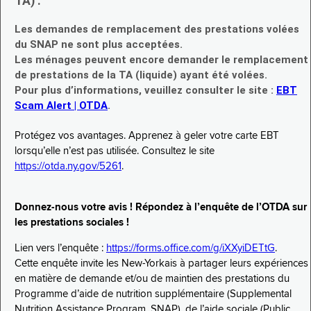
TA) :
Les demandes de remplacement des prestations volées
du SNAP ne sont plus acceptées.
Les ménages peuvent encore demander le remplacement
de prestations de la TA (liquide) ayant été volées.
Pour plus d’informations, veuillez consulter le site :
EBT
Scam Alert | OTDA
.
Protégez vos avantages. Apprenez à geler votre carte EBT
lorsqu’elle n’est pas utilisée. Consultez le site
https://otda.ny.gov/5261
.
Donnez-nous votre avis ! Répondez à l’enquête de l’OTDA sur
les prestations sociales !
Lien vers l’enquête :
https://forms.office.com/g/iXXyiDETtG
.
Cette enquête invite les New-Yorkais à partager leurs expériences
en matière de demande et/ou de maintien des prestations du
Programme d’aide de nutrition supplémentaire (Supplemental
Nutrition Assistance Program, SNAP), de l’aide sociale (Public