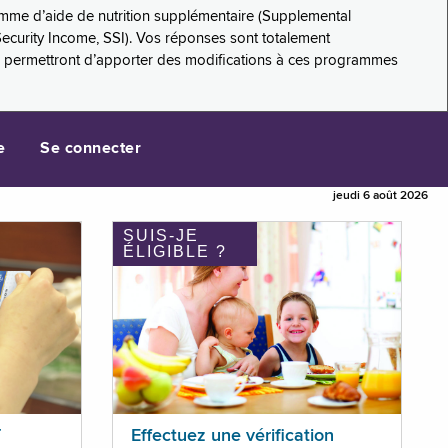
amme d’aide de nutrition supplémentaire (Supplemental
Security Income, SSI). Vos réponses sont totalement
s permettront d’apporter des modifications à ces programmes
e
Se connecter
jeudi 6 août 2026
SUIS-JE
ÉLIGIBLE ?
T
Effectuez une vérification