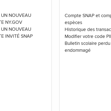
 UN NOUVEAU
Compte SNAP et comp
E NY.GOV
espèces
 UN NOUVEAU
Historique des transac
E INVITÉ SNAP
Modifier votre code P
Bulletin scolaire perdu
endommagé