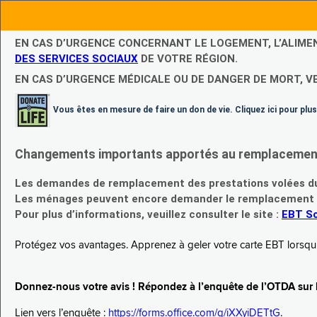
EN CAS D’URGENCE CONCERNANT LE LOGEMENT, L’ALIME
DES SERVICES SOCIAUX
DE VOTRE RÉGION.
EN CAS D’URGENCE MÉDICALE OU DE DANGER DE MORT, V
Vous êtes en mesure de faire un don de vie. Cliquez ici pour plus
Changements importants apportés au remplacement d
Les demandes de remplacement des prestations volées du
Les ménages peuvent encore demander le remplacement de 
Pour plus d’informations, veuillez consulter le site :
EBT Sc
Protégez vos avantages. Apprenez à geler votre carte EBT lorsqu’el
Donnez-nous votre avis ! Répondez à l’enquête de l’OTDA sur le
Lien vers l’enquête :
https://forms.office.com/g/iXXyiDETtG
.