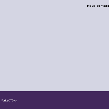
Nous contact
w York (OTDA)