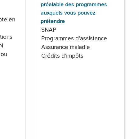
préalable des programmes
auxquels vous pouvez
te en
prétendre
SNAP
tions
Programmes d’assistance
IN
Assurance maladie
 ou
Crédits d’impôts