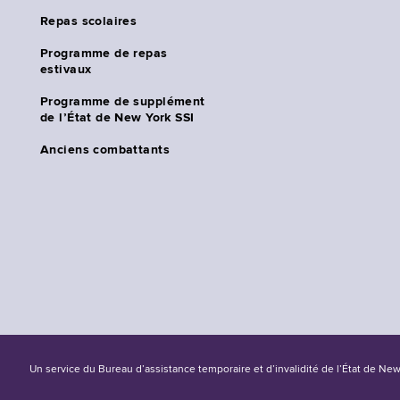
Repas scolaires
Programme de repas
estivaux
Programme de supplément
de l’État de New York SSI
Anciens combattants
Un service du Bureau d’assistance temporaire et d’invalidité de l’État de Ne