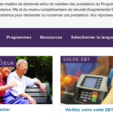
es en matière de demande et/ou de maintien des prestations du Progr
sistance, PA) et du revenu complémentaire de sécurité (Supplemental 
xpérience pour demander ou conserver ces prestations. Vos réponse
Programmes
Ressources
Sélectionner la langu
L
SOLDE EBT
ATEUR
istrer
Vérifiez votre solde EB