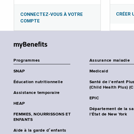
CRÉER 
CONNECTEZ-VOUS À VOTRE
COMPTE
myBenefits
Programmes
Assurance maladie
SNAP
Medicaid
Éducation nutritionnelle
Santé de l’enfant Plu
(Child Health Plus) (
Assistance temporaire
EPIC
HEAP
Département de la sa
FEMMES, NOURRISSONS ET
l’État de New York
ENFANTS
Aide à la garde d׳enfants