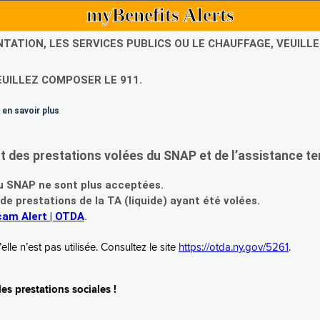
myBenefits Alerts
NTATION, LES SERVICES PUBLICS OU LE CHAUFFAGE, VEUIL
EUILLEZ COMPOSER LE 911.
 en savoir plus
es prestations volées du SNAP et de l’assistance te
 SNAP ne sont plus acceptées.
prestations de la TA (liquide) ayant été volées.
am Alert | OTDA
.
le n’est pas utilisée. Consultez le site
https://otda.ny.gov/5261
.
s prestations sociales !