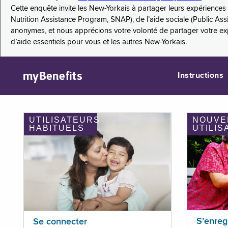
Cette enquête invite les New-Yorkais à partager leurs expérienc
Nutrition Assistance Program, SNAP), de l’aide sociale (Public As
anonymes, et nous apprécions votre volonté de partager votre e
d’aide essentiels pour vous et les autres New-Yorkais.
myBenefits
Instructions
UTILISATEURS
NOUVE
HABITUELS
UTILIS
S’enreg
Se connecter