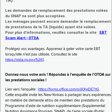
TA) :
Les demandes de remplacement des prestations volées
du SNAP ne sont plus acceptées.
Les ménages peuvent encore demander le remplacement
de prestations de la TA (liquide) ayant été volées.
Pour plus d’informations, veuillez consulter le site :
EBT
Scam Alert | OTDA
.
Protégez vos avantages. Apprenez à geler votre carte EBT
lorsqu’elle n’est pas utilisée. Consultez le site
https://otda.ny.gov/5261
.
Donnez-nous votre avis ! Répondez à l’enquête de l’OTDA sur
les prestations sociales !
Lien vers l’enquête :
https://forms.office.com/g/iXXyiDETtG
.
Cette enquête invite les New-Yorkais à partager leurs expériences
en matière de demande et/ou de maintien des prestations du
Programme d’aide de nutrition supplémentaire (Supplemental
Nutrition Assistance Program, SNAP), de l’aide sociale (Public