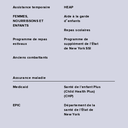
Assistance temporaire
HEAP
FEMMES,
Aide à la garde
NOURRISSONS ET
d׳enfants
ENFANTS
Repas scolaires
Programme de repas
Programme de
estivaux
supplément de l’État
de New York SSI
Anciens combattants
Assurance maladie
Medicaid
Santé de l’enfant Plus
(Child Health Plus)
(CHP)
EPIC
Département de la
santé de l’État de
New York