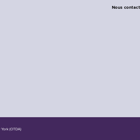
Nous contact
w York (OTDA)