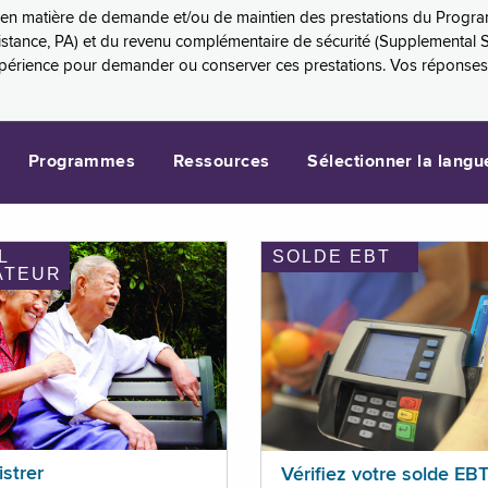
es en matière de demande et/ou de maintien des prestations du Progr
sistance, PA) et du revenu complémentaire de sécurité (Supplemental 
xpérience pour demander ou conserver ces prestations. Vos réponse
Programmes
Ressources
Sélectionner la langu
L
SOLDE EBT
ATEUR
istrer
Vérifiez votre solde EB