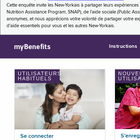
Cette enquête invite les New-Yorkais à partager leurs expérienc
Nutrition Assistance Program, SNAP), de l’aide sociale (Public As
anonymes, et nous apprécions votre volonté de partager votre e
d’aide essentiels pour vous et les autres New-Yorkais.
myBenefits
Instructions
UTILISATEURS
NOUVE
HABITUELS
UTILIS
S’enreg
Se connecter