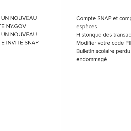
 UN NOUVEAU
Compte SNAP et comp
E NY.GOV
espèces
 UN NOUVEAU
Historique des transac
E INVITÉ SNAP
Modifier votre code P
Bulletin scolaire perdu
endommagé