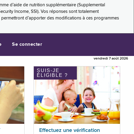
amme d’aide de nutrition supplémentaire (Supplemental
Security Income, SSI). Vos réponses sont totalement
s permettront d’apporter des modifications à ces programmes
e
Se connecter
vendredi 7 août 2026
SUIS-JE
ÉLIGIBLE ?
T
Effectuez une vérification