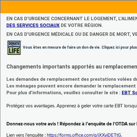
EN CAS D’URGENCE CONCERNANT LE LOGEMENT, L’ALIME
DES SERVICES SOCIAUX
DE VOTRE RÉGION.
EN CAS D’URGENCE MÉDICALE OU DE DANGER DE MORT, V
Vous êtes en mesure de faire un don de vie. Cliquez ici pour plus
Changements importants apportés au remplacement d
Les demandes de remplacement des prestations volées du
Les ménages peuvent encore demander le remplacement de 
Pour plus d’informations, veuillez consulter le site :
EBT Sc
Protégez vos avantages. Apprenez à geler votre carte EBT lorsqu’el
Donnez-nous votre avis ! Répondez à l’enquête de l’OTDA sur le
Lien vers l’enquête :
https://forms.office.com/g/iXXyiDETtG
.