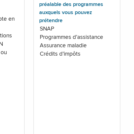
préalable des programmes
auxquels vous pouvez
te en
prétendre
SNAP
tions
Programmes d’assistance
IN
Assurance maladie
 ou
Crédits d’impôts