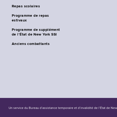
Repas scolaires
Programme de repas
estivaux
Programme de supplément
de l’État de New York SSI
Anciens combattants
Un service du Bureau d’assistance temporaire et d’invalidité de l’État de Ne