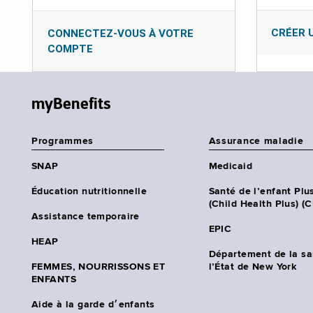
CRÉER 
CONNECTEZ-VOUS À VOTRE
COMPTE
myBenefits
Programmes
Assurance maladie
SNAP
Medicaid
Éducation nutritionnelle
Santé de l’enfant Plu
(Child Health Plus) (
Assistance temporaire
EPIC
HEAP
Département de la sa
FEMMES, NOURRISSONS ET
l’État de New York
ENFANTS
Aide à la garde d׳enfants