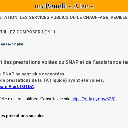
myBenefits Alerts
NTATION, LES SERVICES PUBLICS OU LE CHAUFFAGE, VEUIL
EUILLEZ COMPOSER LE 911.
 en savoir plus
es prestations volées du SNAP et de l’assistance te
 SNAP ne sont plus acceptées.
prestations de la TA (liquide) ayant été volées.
am Alert | OTDA
.
le n’est pas utilisée. Consultez le site
https://otda.ny.gov/5261
.
s prestations sociales !