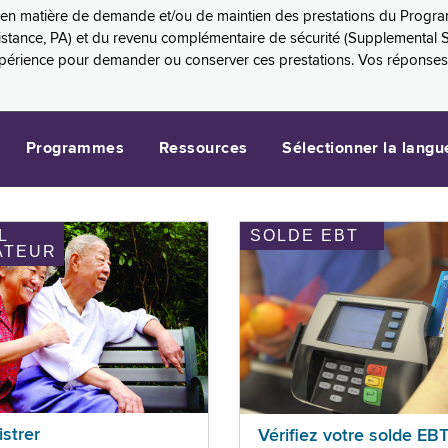
es en matière de demande et/ou de maintien des prestations du Progr
sistance, PA) et du revenu complémentaire de sécurité (Supplemental 
xpérience pour demander ou conserver ces prestations. Vos réponse
Programmes
Ressources
Sélectionner la langu
L
SOLDE EBT
ATEUR
istrer
Vérifiez votre solde EB