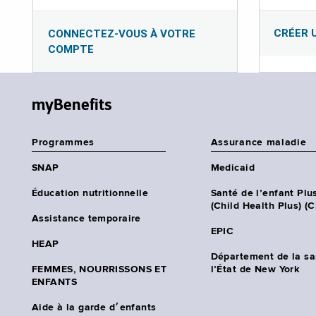
CRÉER 
CONNECTEZ-VOUS À VOTRE
COMPTE
myBenefits
Programmes
Assurance maladie
SNAP
Medicaid
Éducation nutritionnelle
Santé de l’enfant Plu
(Child Health Plus) (
Assistance temporaire
EPIC
HEAP
Département de la sa
FEMMES, NOURRISSONS ET
l’État de New York
ENFANTS
Aide à la garde d׳enfants