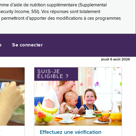
amme d’aide de nutrition supplémentaire (Supplemental
Security Income, SSI). Vos réponses sont totalement
s permettront d’apporter des modifications à ces programmes
e
Se connecter
jeudi 6 août 2026
SUIS-JE
ÉLIGIBLE ?
T
Effectuez une vérification