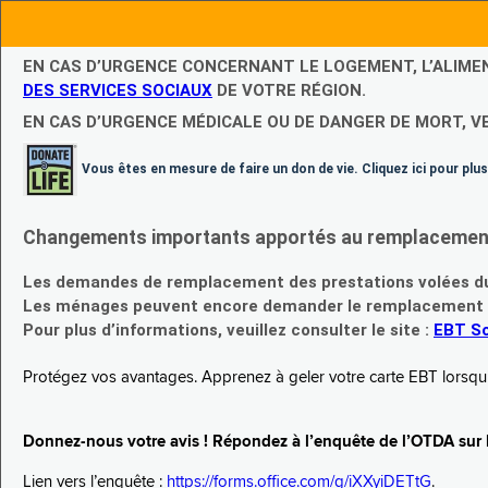
EN CAS D’URGENCE CONCERNANT LE LOGEMENT, L’ALIME
DES SERVICES SOCIAUX
DE VOTRE RÉGION.
EN CAS D’URGENCE MÉDICALE OU DE DANGER DE MORT, V
Vous êtes en mesure de faire un don de vie. Cliquez ici pour plus
Changements importants apportés au remplacement d
Les demandes de remplacement des prestations volées du
Les ménages peuvent encore demander le remplacement de 
Pour plus d’informations, veuillez consulter le site :
EBT Sc
Protégez vos avantages. Apprenez à geler votre carte EBT lorsqu’el
Donnez-nous votre avis ! Répondez à l’enquête de l’OTDA sur le
Lien vers l’enquête :
https://forms.office.com/g/iXXyiDETtG
.