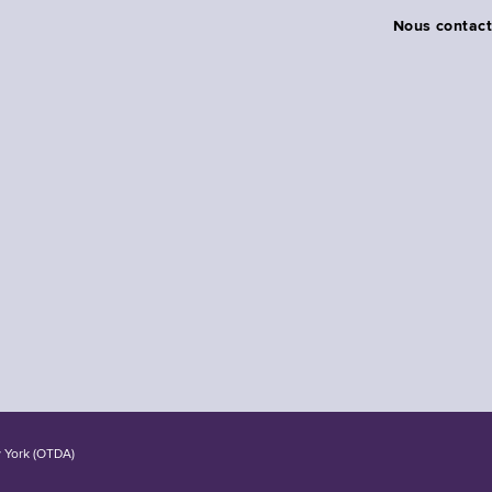
Nous contact
w York (OTDA)