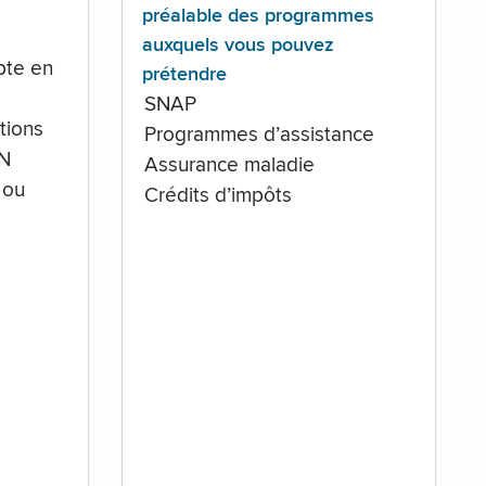
préalable des programmes
auxquels vous pouvez
te en
prétendre
SNAP
tions
Programmes d’assistance
IN
Assurance maladie
 ou
Crédits d’impôts