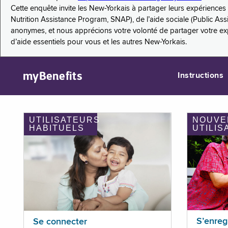
Cette enquête invite les New-Yorkais à partager leurs expérienc
Nutrition Assistance Program, SNAP), de l’aide sociale (Public As
anonymes, et nous apprécions votre volonté de partager votre e
d’aide essentiels pour vous et les autres New-Yorkais.
myBenefits
Instructions
UTILISATEURS
NOUVE
HABITUELS
UTILIS
S’enreg
Se connecter