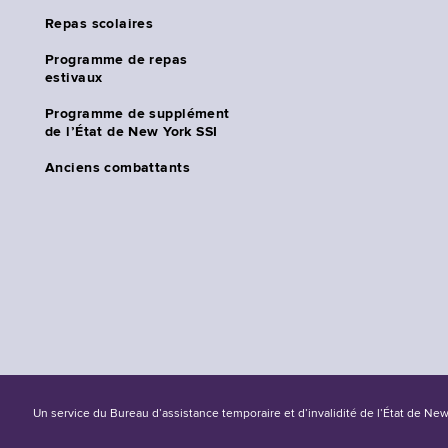
Repas scolaires
Programme de repas
estivaux
Programme de supplément
de l’État de New York SSI
Anciens combattants
Un service du Bureau d’assistance temporaire et d’invalidité de l’État de Ne