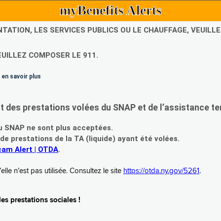
myBenefits Alerts
NTATION, LES SERVICES PUBLICS OU LE CHAUFFAGE, VEUIL
EUILLEZ COMPOSER LE 911.
 en savoir plus
es prestations volées du SNAP et de l’assistance te
 SNAP ne sont plus acceptées.
prestations de la TA (liquide) ayant été volées.
am Alert | OTDA
.
le n’est pas utilisée. Consultez le site
https://otda.ny.gov/5261
.
s prestations sociales !