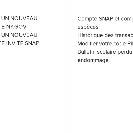
 UN NOUVEAU
Compte SNAP et comp
E NY.GOV
espèces
 UN NOUVEAU
Historique des transac
E INVITÉ SNAP
Modifier votre code P
Bulletin scolaire perdu
endommagé