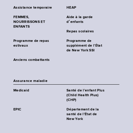
Assistance temporaire
HEAP
FEMMES,
Aide à la garde
NOURRISSONS ET
d׳enfants
ENFANTS
Repas scolaires
Programme de repas
Programme de
estivaux
supplément de l’État
de New York SSI
Anciens combattants
Assurance maladie
Medicaid
Santé de l’enfant Plus
(Child Health Plus)
(CHP)
EPIC
Département de la
santé de l’État de
New York