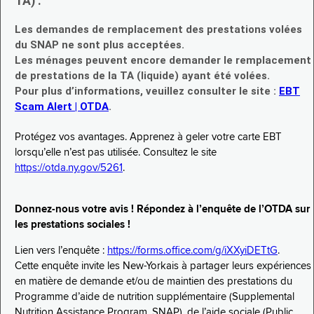
TA) :
Les demandes de remplacement des prestations volées
du SNAP ne sont plus acceptées.
Les ménages peuvent encore demander le remplacement
de prestations de la TA (liquide) ayant été volées.
Pour plus d’informations, veuillez consulter le site :
EBT
Scam Alert | OTDA
.
Protégez vos avantages. Apprenez à geler votre carte EBT
lorsqu’elle n’est pas utilisée. Consultez le site
https://otda.ny.gov/5261
.
Donnez-nous votre avis ! Répondez à l’enquête de l’OTDA sur
les prestations sociales !
Lien vers l’enquête :
https://forms.office.com/g/iXXyiDETtG
.
Cette enquête invite les New-Yorkais à partager leurs expériences
en matière de demande et/ou de maintien des prestations du
Programme d’aide de nutrition supplémentaire (Supplemental
Nutrition Assistance Program, SNAP), de l’aide sociale (Public