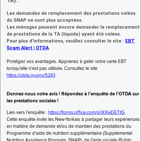
TA) :
Les demandes de remplacement des prestations volées
du SNAP ne sont plus acceptées.
Les ménages peuvent encore demander le remplacement
de prestations de la TA (liquide) ayant été volées.
Pour plus d’informations, veuillez consulter le site :
EBT
Scam Alert | OTDA
.
Protégez vos avantages. Apprenez à geler votre carte EBT
lorsqu’elle n’est pas utilisée. Consultez le site
https://otda.ny.gov/5261
.
Donnez-nous votre avis ! Répondez à l’enquête de l’OTDA sur
les prestations sociales !
Lien vers l’enquête :
https://forms.office.com/g/iXXyiDETtG
.
Cette enquête invite les New-Yorkais à partager leurs expériences
en matière de demande et/ou de maintien des prestations du
Programme d’aide de nutrition supplémentaire (Supplemental
Nutrition Assistance Program, SNAP), de l’aide sociale (Public