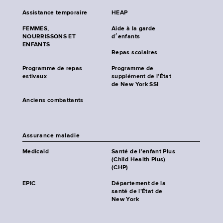
Assistance temporaire
HEAP
FEMMES,
Aide à la garde
NOURRISSONS ET
d׳enfants
ENFANTS
Repas scolaires
Programme de repas
Programme de
estivaux
supplément de l’État
de New York SSI
Anciens combattants
Assurance maladie
Medicaid
Santé de l’enfant Plus
(Child Health Plus)
(CHP)
EPIC
Département de la
santé de l’État de
New York