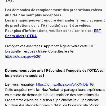
TA) :
Les demandes de remplacement des prestations volées
du SNAP ne sont plus acceptées.
Les ménages peuvent encore demander le remplacement
de prestations de la TA (liquide) ayant été volées.
Pour plus d’informations, veuillez consulter le site :
EBT
Scam Alert | OTDA
.
Protégez vos avantages. Apprenez à geler votre carte EBT
lorsqu’elle n’est pas utilisée. Consultez le site
https://otda.ny.gov/5261
.
Donnez-nous votre avis ! Répondez à l’enquête de l’OTDA sur
les prestations sociales !
Lien vers l’enquête :
https://forms.office.com/g/iXXyiDETtG
.
Cette enquête invite les New-Yorkais à partager leurs expériences
en matière de demande et/ou de maintien des prestations du
Programme d’aide de nutrition supplémentaire (Supplemental
Nutrition Assistance Program, SNAP), de l’aide sociale (Public