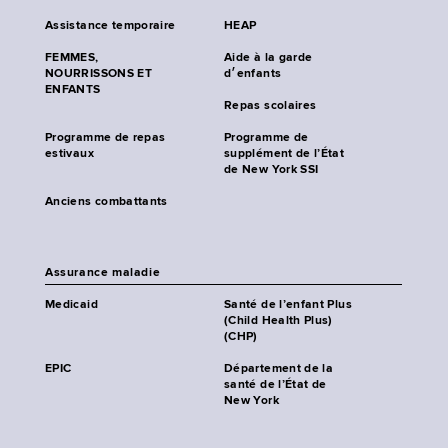
Assistance temporaire
HEAP
FEMMES,
Aide à la garde
NOURRISSONS ET
d׳enfants
ENFANTS
Repas scolaires
Programme de repas
Programme de
estivaux
supplément de l’État
de New York SSI
Anciens combattants
Assurance maladie
Medicaid
Santé de l’enfant Plus
(Child Health Plus)
(CHP)
EPIC
Département de la
santé de l’État de
New York